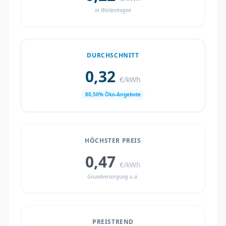
in Weitenhagen
DURCHSCHNITT
0,32
€/kWh
80,50% Öko-Angebote
HÖCHSTER PREIS
0,47
€/kWh
Grundversorgung u.a.
PREISTREND