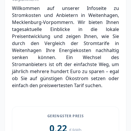
Grundversorger Weitenhagen
Willkommen auf unserer Infoseite zu
Stromkosten und Anbietern in Weitenhagen,
Experten-Analyse: Strommarkt in
Weitenhagen
Mecklenburg-Vorpommern. Wir bieten Ihnen
tagesaktuelle Einblicke in die lokale
Aktueller Strompreis in Weitenhagen
Preisentwicklung und zeigen Ihnen, wie Sie
durch den Vergleich der Stromtarife in
Stromanbieter in der Nähe von Weitenhagen
Weitenhagen Ihre Energiekosten nachhaltig
senken können. Ein Wechsel des
Stromanbieters ist oft der einfachste Weg, um
jährlich mehrere hundert Euro zu sparen – egal
ob Sie auf günstigen Ökostrom setzen oder
einfach den preiswertesten Tarif suchen.
GERINGSTER PREIS
0,22
€/kWh