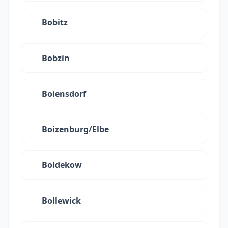
Bobitz
Bobzin
Boiensdorf
Boizenburg/Elbe
Boldekow
Bollewick