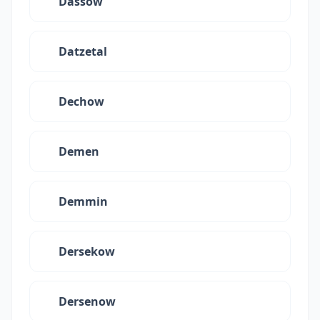
Dassow
Datzetal
Dechow
Demen
Demmin
Dersekow
Dersenow