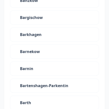
Banzkow
Bargischow
Barkhagen
Barnekow
Barnin
Bartenshagen-Parkentin
Barth