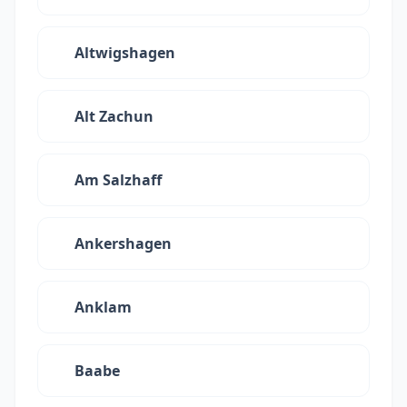
Altwigshagen
Alt Zachun
Am Salzhaff
Ankershagen
Anklam
Baabe