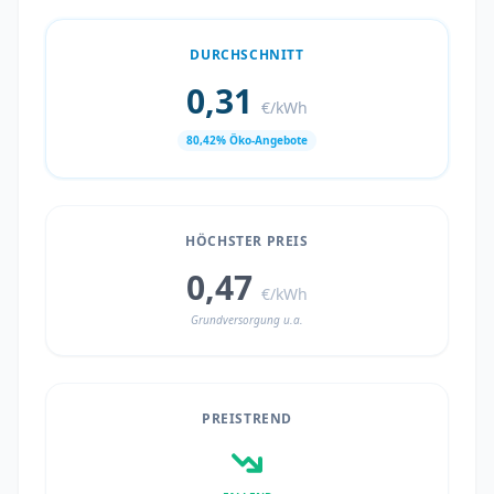
DURCHSCHNITT
0,31
€/kWh
80,42% Öko-Angebote
HÖCHSTER PREIS
0,47
€/kWh
Grundversorgung u.a.
PREISTREND