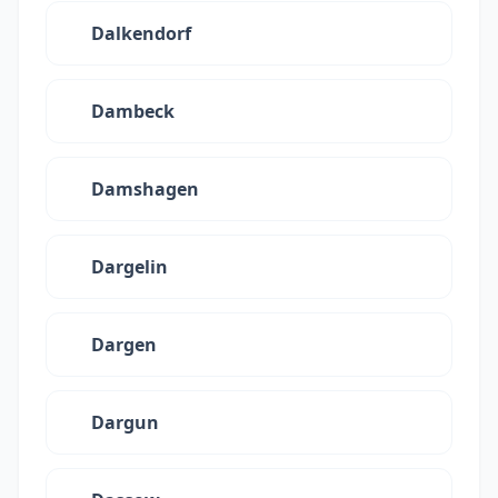
Dalkendorf
Dambeck
Damshagen
Dargelin
Dargen
Dargun