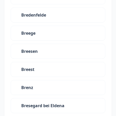
Bredenfelde
Breege
Breesen
Breest
Brenz
Bresegard bei Eldena