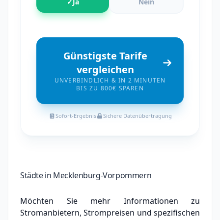
✓
Ja
Nein
Günstigste Tarife
vergleichen
UNVERBINDLICH & IN 2 MINUTEN
BIS ZU 800€ SPAREN
Sofort-Ergebnis
Sichere Datenübertragung
Städte in Mecklenburg-Vorpommern
Möchten Sie mehr Informationen zu
Stromanbietern, Strompreisen und spezifischen