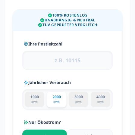
100% KOSTENLOS
UNABHÄNGIG & NEUTRAL
TÜV GEPRÜFTER VERGLEICH
Ihre Postleitzahl
Jährlicher Verbrauch
1000
2000
3000
4000
kWh
kWh
kWh
kWh
Nur Ökostrom?