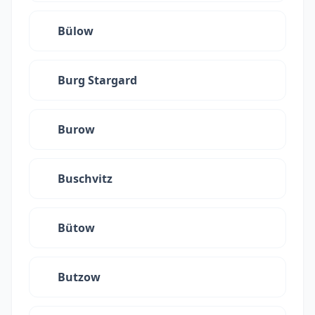
Bülow
Burg Stargard
Burow
Buschvitz
Bütow
Butzow