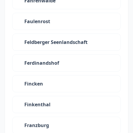
Fahrenwalde
Faulenrost
Feldberger Seenlandschaft
Ferdinandshof
Fincken
Finkenthal
Franzburg