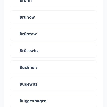
Brunn
Brunow
Brünzow
Brüsewitz
Buchholz
Bugewitz
Buggenhagen