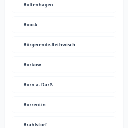
Boltenhagen
Boock
Börgerende-Rethwisch
Borkow
Born a. Darß
Borrentin
Brahlstorf