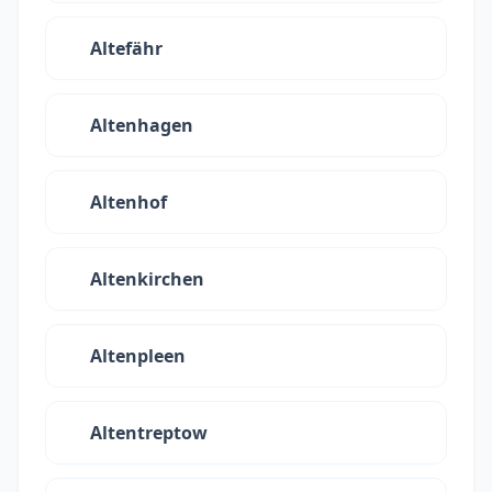
Altefähr
Altenhagen
Altenhof
Altenkirchen
Altenpleen
Altentreptow