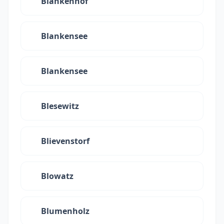
Blankenhof
Blankensee
Blankensee
Blesewitz
Blievenstorf
Blowatz
Blumenholz