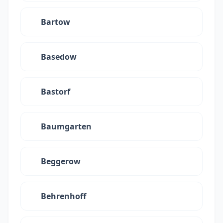
Bartow
Basedow
Bastorf
Baumgarten
Beggerow
Behrenhoff