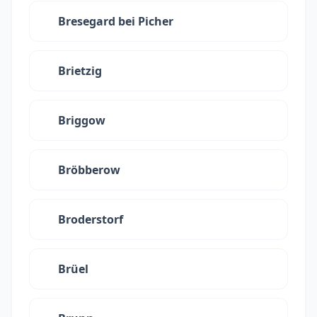
Bresegard bei Picher
Brietzig
Briggow
Bröbberow
Broderstorf
Brüel