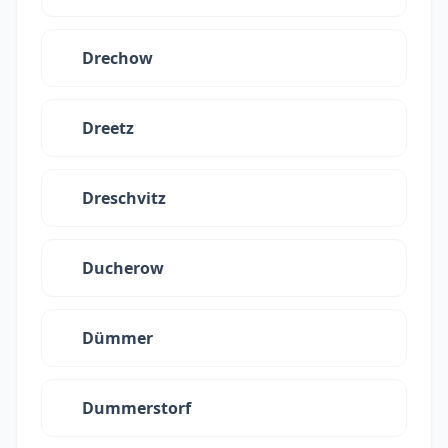
Drechow
Dreetz
Dreschvitz
Ducherow
Dümmer
Dummerstorf