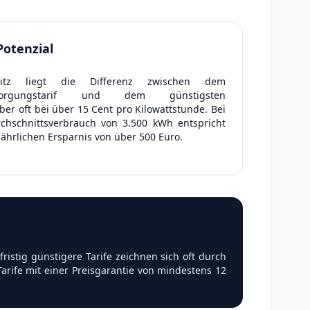
Potenzial
itz liegt die Differenz zwischen dem
rsorgungstarif und dem günstigsten
er oft bei über 15 Cent pro Kilowattstunde. Bei
chschnittsverbrauch von 3.500 kWh entspricht
 jährlichen Ersparnis von über 500 Euro.
istig günstigere Tarife zeichnen sich oft durch
arife mit einer Preisgarantie von mindestens 12