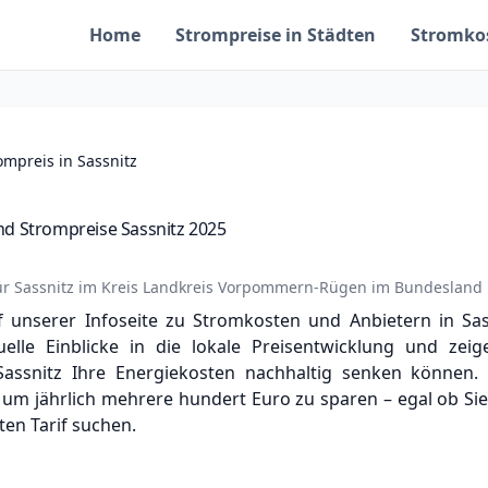
Home
Strompreise in Städten
Stromko
ompreis in Sassnitz
d Strompreise Sassnitz 2025
ür
Sassnitz
im Kreis
Landkreis Vorpommern-Rügen
im Bundesland
 unserer Infoseite zu Stromkosten und Anbietern in Sa
uelle Einblicke in die lokale Preisentwicklung und zei
 Sassnitz Ihre Energiekosten nachhaltig senken können.
 um jährlich mehrere hundert Euro zu sparen – egal ob Si
ten Tarif suchen.