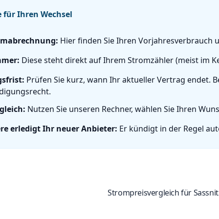
e für Ihren Wechsel
romabrechnung:
Hier finden Sie Ihren Vorjahresverbrauch
mmer:
Diese steht direkt auf Ihrem Stromzähler (meist im Kel
frist:
Prüfen Sie kurz, wann Ihr aktueller Vertrag endet.
digungsrecht.
gleich:
Nutzen Sie unseren Rechner, wählen Sie Ihren Wunsc
re erledigt Ihr neuer Anbieter:
Er kündigt in der Regel aut
Strompreisvergleich für Sassnit