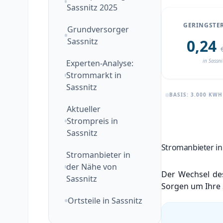
Sassnitz 2025
GERINGSTER
Grundversorger
Sassnitz
0,24
in Sassni
Experten-Analyse:
Strommarkt in
Sassnitz
BASIS: 3.000 KW
Aktueller
Strompreis in
Sassnitz
Stromanbieter in 
Stromanbieter in
der Nähe von
Der Wechsel des
Sassnitz
Sorgen um Ihre 
Ortsteile in Sassnitz