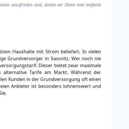
ionen unzufrieden sind, bieten wir Ihnen eine einfache
ten Haushalte mit Strom beliefert. In vielen
ge Grundversorger in Sassnitz.
Wer noch nie
versorgungstarif. Dieser bietet zwar maximale
ls alternative Tarife am Markt.
Während der
ahlen Kunden in der Grundversorgung oft einen
eien Anbieter ist besonders lohnenswert und
ie.