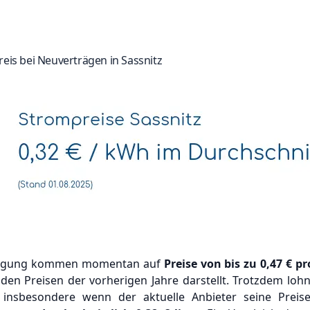
reis bei Neuverträgen in Sassnitz
orgung kommen momentan auf
Preise von bis zu
0,47 €
pr
 den Preisen der vorherigen Jahre darstellt. Trotzdem loh
, insbesondere wenn der aktuelle Anbieter seine Prei