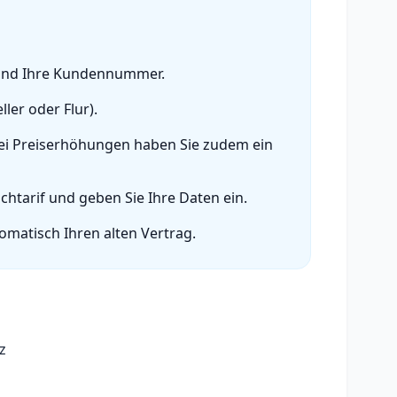
 und Ihre Kundennummer.
ler oder Flur).
 Bei Preiserhöhungen haben Sie zudem ein
htarif und geben Sie Ihre Daten ein.
omatisch Ihren alten Vertrag.
z