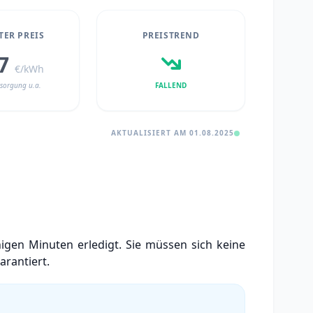
ER PREIS
PREISTREND
47
€/kWh
sorgung u.a.
FALLEND
AKTUALISIERT AM 01.08.2025
igen Minuten erledigt. Sie müssen sich keine
arantiert.