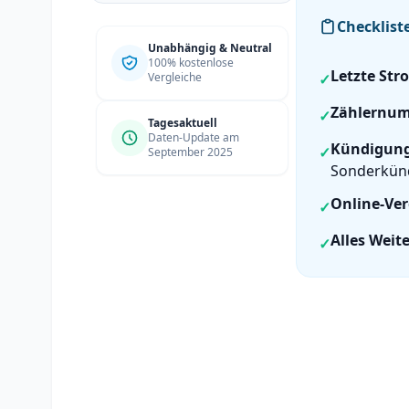
Checklist
Unabhängig & Neutral
100% kostenlose
Letzte St
Vergleiche
✓
Zählernu
✓
Tagesaktuell
Daten-Update am
Kündigungs
✓
September 2025
Sonderkün
Online-Ver
✓
Alles Weite
✓