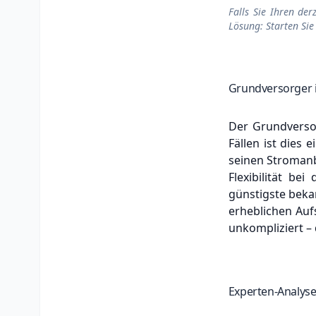
Falls Sie Ihren der
Lösung: Starten Sie
Grundversorger i
Der Grundversor
Fällen ist dies 
seinen Stromanb
Flexibilität be
günstigste bekan
erheblichen Auf
unkompliziert – 
Experten-Analyse