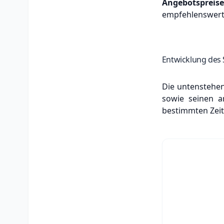
Angebotspreis
empfehlenswert,
Entwicklung des 
Die untenstehend
sowie seinen an
bestimmten Zeit