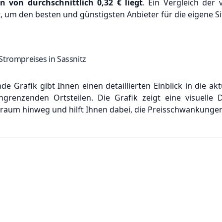
en von durchschnittlich
0,32 €
liegt
. Ein Vergleich der 
 um den besten und günstigsten Anbieter für die eigene Sit
Strompreises in Sassnitz
e Grafik gibt Ihnen einen detaillierten Einblick in die ak
grenzenden Ortsteilen. Die Grafik zeigt eine visuelle 
raum hinweg und hilft Ihnen dabei, die Preisschwankungen