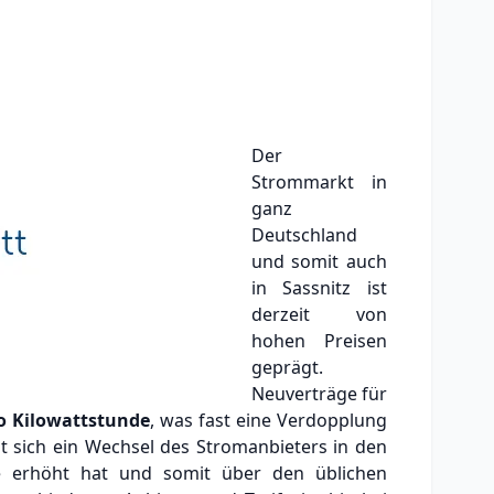
Der
Strommarkt in
ganz
Deutschland
und somit auch
in Sassnitz ist
derzeit von
hohen Preisen
geprägt.
Neuverträge für
o Kilowattstunde
, was fast eine Verdopplung
nt sich ein Wechsel des Stromanbieters in den
se erhöht hat und somit über den üblichen