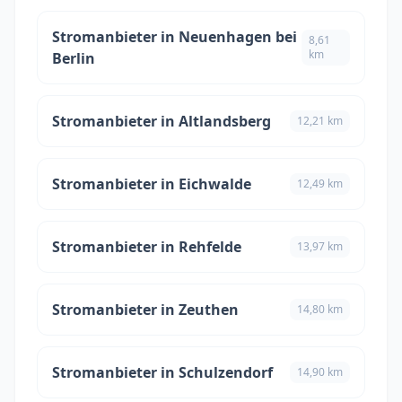
Stromanbieter in Neuenhagen bei
8,61
km
Berlin
Stromanbieter in Altlandsberg
12,21 km
Stromanbieter in Eichwalde
12,49 km
Stromanbieter in Rehfelde
13,97 km
Stromanbieter in Zeuthen
14,80 km
Stromanbieter in Schulzendorf
14,90 km