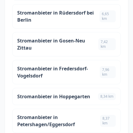
Stromanbieter in Rüdersdorf bei
6,65
km
Berlin
Stromanbieter in Gosen-Neu
7,42
km
Zittau
Stromanbieter in Fredersdorf-
7,96
km
Vogelsdorf
Stromanbieter in Hoppegarten
8,34 km
Stromanbieter in
8,37
km
Petershagen/Eggersdorf