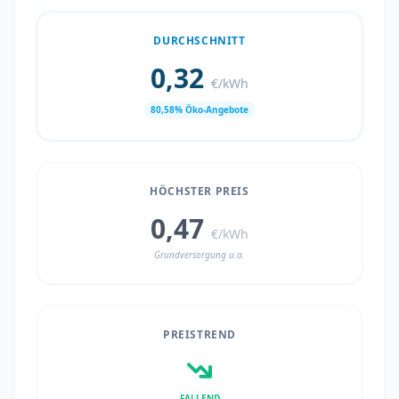
DURCHSCHNITT
0,32
€/kWh
80,58% Öko-Angebote
HÖCHSTER PREIS
0,47
€/kWh
Grundversorgung u.a.
PREISTREND
FALLEND