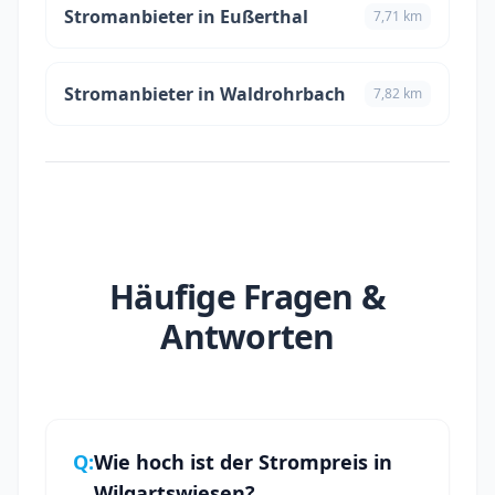
Stromanbieter in Eußerthal
7,71 km
Stromanbieter in Waldrohrbach
7,82 km
Häufige Fragen &
Antworten
Q:
Wie hoch ist der Strompreis in
Wilgartswiesen?