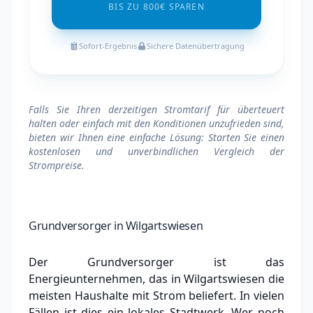
BIS ZU 800€ SPAREN
Sofort-Ergebnis
Sichere Datenübertragung
Falls Sie Ihren derzeitigen Stromtarif für überteuert
halten oder einfach mit den Konditionen unzufrieden sind,
bieten wir Ihnen eine einfache Lösung: Starten Sie einen
kostenlosen und unverbindlichen Vergleich der
Strompreise.
Grundversorger in Wilgartswiesen
Der Grundversorger ist das
Energieunternehmen, das in Wilgartswiesen die
meisten Haushalte mit Strom beliefert. In vielen
Fällen ist dies ein lokales Stadtwerk.
Wer noch