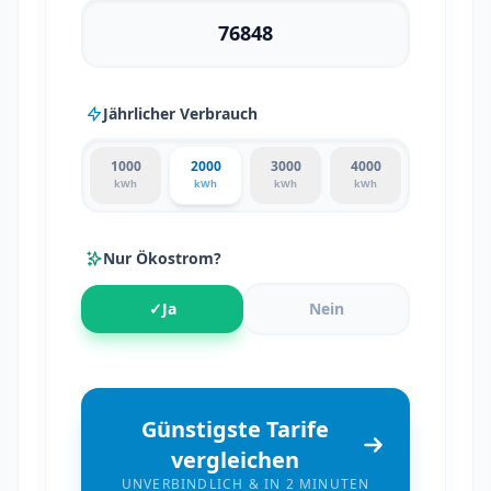
Jährlicher Verbrauch
1000
2000
3000
4000
kWh
kWh
kWh
kWh
Nur Ökostrom?
✓
Ja
Nein
Günstigste Tarife
vergleichen
UNVERBINDLICH & IN 2 MINUTEN