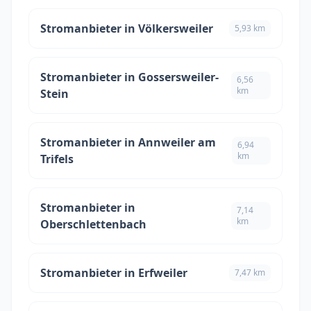
Stromanbieter in Völkersweiler
5,93 km
Stromanbieter in Gossersweiler-
6,56
km
Stein
Stromanbieter in Annweiler am
6,94
km
Trifels
Stromanbieter in
7,14
km
Oberschlettenbach
Stromanbieter in Erfweiler
7,47 km