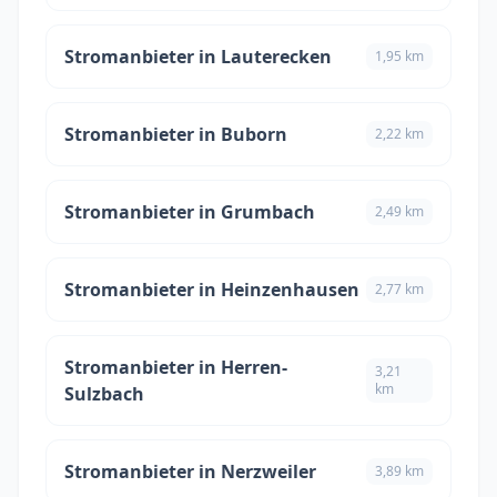
Stromanbieter in Lauterecken
1,95 km
Stromanbieter in Buborn
2,22 km
Stromanbieter in Grumbach
2,49 km
Stromanbieter in Heinzenhausen
2,77 km
Stromanbieter in Herren-
3,21
km
Sulzbach
Stromanbieter in Nerzweiler
3,89 km