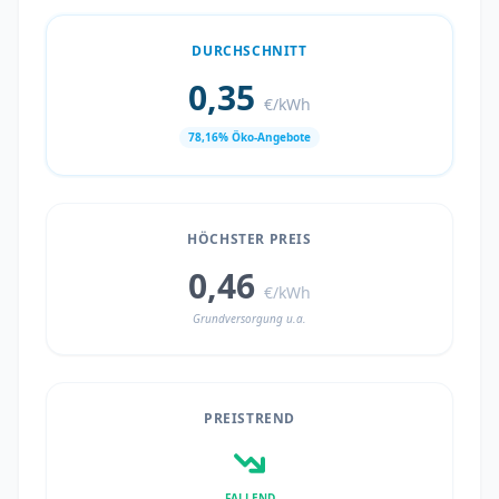
DURCHSCHNITT
0,35
€/kWh
78,16% Öko-Angebote
HÖCHSTER PREIS
0,46
€/kWh
Grundversorgung u.a.
PREISTREND
FALLEND