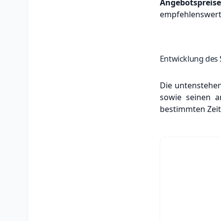
Angebotspreis
empfehlenswert,
Entwicklung des 
Die untenstehend
sowie seinen an
bestimmten Zeit