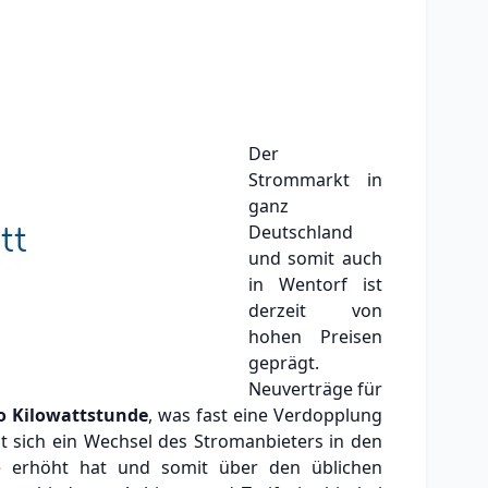
Der
Strommarkt in
ganz
Deutschland
und somit auch
in Wentorf ist
derzeit von
hohen Preisen
geprägt.
Neuverträge für
o Kilowattstunde
, was fast eine Verdopplung
nt sich ein Wechsel des Stromanbieters in den
se erhöht hat und somit über den üblichen