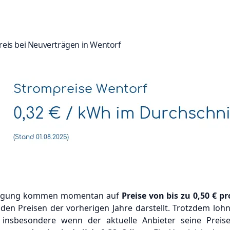
reis bei Neuverträgen in Wentorf
orgung kommen momentan auf
Preise von bis zu
0,50 €
pr
 den Preisen der vorherigen Jahre darstellt. Trotzdem loh
, insbesondere wenn der aktuelle Anbieter seine Prei