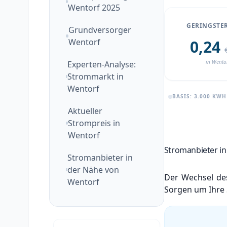
Wentorf 2025
GERINGSTER
Grundversorger
Wentorf
0,24
in Wento
Experten-Analyse:
Strommarkt in
Wentorf
BASIS: 3.000 KW
Aktueller
Strompreis in
Wentorf
Stromanbieter in
Stromanbieter in
der Nähe von
Der Wechsel des
Wentorf
Sorgen um Ihre 