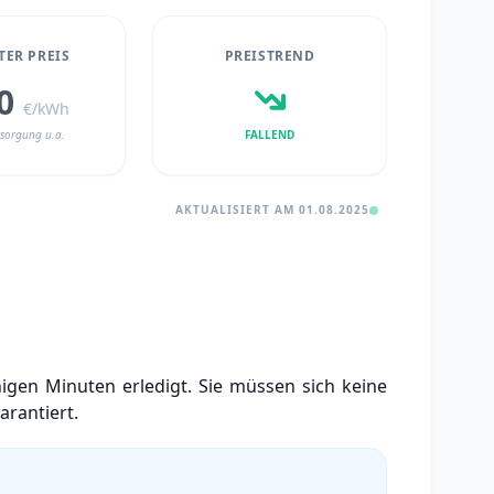
ER PREIS
PREISTREND
50
€/kWh
sorgung u.a.
FALLEND
AKTUALISIERT AM 01.08.2025
igen Minuten erledigt. Sie müssen sich keine
arantiert.