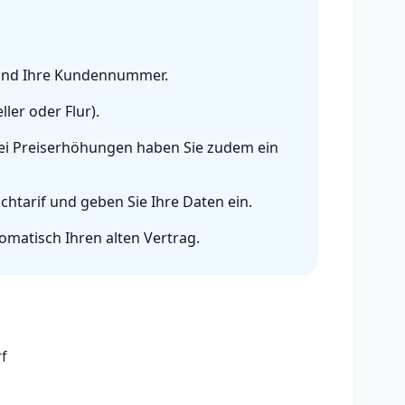
 und Ihre Kundennummer.
ler oder Flur).
 Bei Preiserhöhungen haben Sie zudem ein
htarif und geben Sie Ihre Daten ein.
omatisch Ihren alten Vertrag.
f