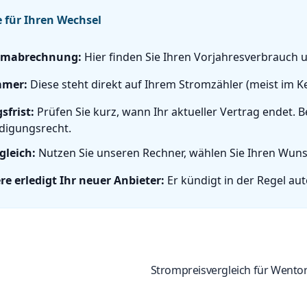
e für Ihren Wechsel
romabrechnung:
Hier finden Sie Ihren Vorjahresverbrauch
mmer:
Diese steht direkt auf Ihrem Stromzähler (meist im Kel
frist:
Prüfen Sie kurz, wann Ihr aktueller Vertrag endet.
digungsrecht.
gleich:
Nutzen Sie unseren Rechner, wählen Sie Ihren Wunsc
re erledigt Ihr neuer Anbieter:
Er kündigt in der Regel aut
Strompreisvergleich für Wentor