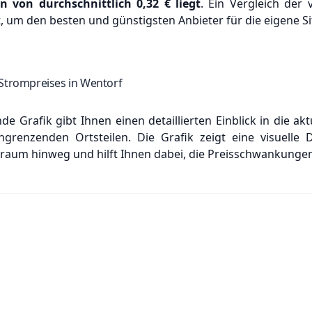
en von durchschnittlich
0,32 €
liegt
. Ein Vergleich der 
 um den besten und günstigsten Anbieter für die eigene Sit
Strompreises in Wentorf
e Grafik gibt Ihnen einen detaillierten Einblick in die a
grenzenden Ortsteilen. Die Grafik zeigt eine visuelle 
raum hinweg und hilft Ihnen dabei, die Preisschwankungen