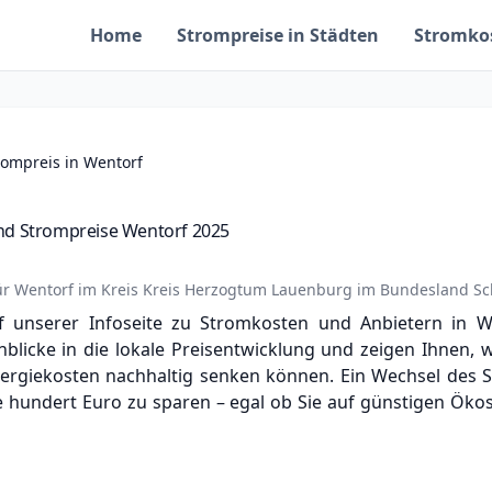
Home
Strompreise in Städten
Stromko
rompreis in Wentorf
nd Strompreise Wentorf 2025
ür
Wentorf
im Kreis
Kreis Herzogtum Lauenburg
im Bundesland
Sc
 unserer Infoseite zu Stromkosten und Anbietern in Wen
nblicke in die lokale Preisentwicklung und zeigen Ihnen, 
ergiekosten nachhaltig senken können. Ein Wechsel des S
e hundert Euro zu sparen – egal ob Sie auf günstigen Öko