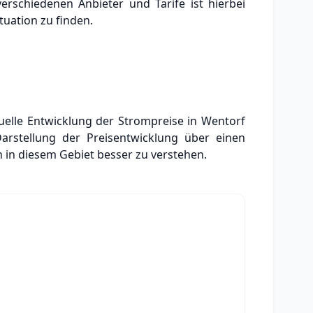
verschiedenen Anbieter und Tarife ist hierbei
uation zu finden.
ktuelle Entwicklung der Strompreise in Wentorf
Darstellung der Preisentwicklung über einen
 in diesem Gebiet besser zu verstehen.