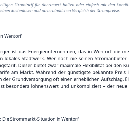
zeitigen Stromtarif für überteuert halten oder einfach mit den Kondit
 einen kostenlosen und unverbindlichen Vergleich der Strompreise.
in Wentorf
ger ist das Energieunternehmen, das in Wentorf die meis
ein lokales Stadtwerk.
Wer noch nie seinen Stromanbieter 
tarif. Dieser bietet zwar maximale Flexibilität bei den Kü
 Tarife am Markt.
Während der günstigste bekannte Preis i
n der Grundversorgung oft einen erheblichen Aufschlag.
E
 ist besonders lohnenswert und unkompliziert – der neue
: Die Strommarkt-Situation in Wentorf