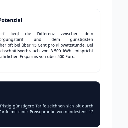
Potenzial
orf liegt die Differenz zwischen dem
rsorgungstarif und dem günstigsten
er oft bei über 15 Cent pro Kilowattstunde. Bei
chschnittsverbrauch von 3.500 kWh entspricht
 jährlichen Ersparnis von über 500 Euro.
istig günstigere Tarife zeichnen sich oft durch
arife mit einer Preisgarantie von mindestens 12