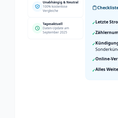
Unabhängig & Neutral
100% kostenlose
Checklist
Vergleiche
Letzte St
✓
Tagesaktuell
Daten-Update am
Zählernu
September 2025
✓
Kündigungs
✓
Sonderkün
Online-Ver
✓
Alles Weite
✓