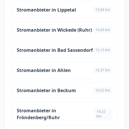
Stromanbieter in Lippetal
13,94 km
Stromanbieter in Wickede (Ruhr)
14,66 km
Stromanbieter in Bad Sassendorf
15,15 km
Stromanbieter in Ahlen
16,37 km
Stromanbieter in Beckum
16,52 km
Stromanbieter in
19,32
km
Fröndenberg/Ruhr