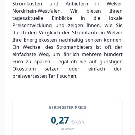
Stromkosten und Anbietern in Welver,
Experten-Analyse: Strommarkt in Welver
Nordrhein-Westfalen. Wir bieten Ihnen
tagesaktuelle Einblicke in die lokale
Aktueller Strompreis in Welver
Preisentwicklung und zeigen Ihnen, wie Sie
durch den Vergleich der Stromtarife in Welver
Stromanbieter in der Nähe von Welver
Ihre Energiekosten nachhaltig senken können.
Ortsteile in Welver
Ein Wechsel des Stromanbieters ist oft der
einfachste Weg, um jährlich mehrere hundert
Euro zu sparen – egal ob Sie auf günstigen
Ökostrom setzen oder einfach den
preiswertesten Tarif suchen.
GERINGSTER PREIS
0,27
€/kWh
in Welver