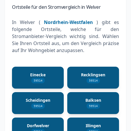
Ortsteile für den Stromvergleich in Welver
In Welver (
Nordrhein-Westfalen
) gibt es
folgende Ortsteile, welche für den
Stromanbieter-Vergleich wichtig sind. Wählen
Sie Ihren Ortsteil aus, um den Vergleich präzise
auf Ihr Wohngebiet anzupassen.
Einecke
Recklingsen
59514
59514
Scheidingen
Balksen
59514
59514
Dorfwelver
Illingen