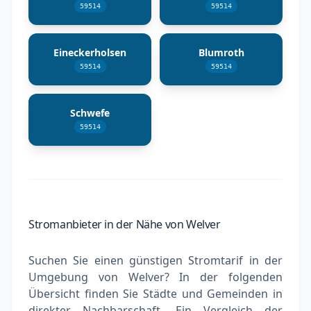
59514
59514
Eineckerholsen
Blumroth
59514
59514
Schwefe
59514
Stromanbieter in der Nähe von Welver
Suchen Sie einen günstigen Stromtarif in der
Umgebung von Welver? In der folgenden
Übersicht finden Sie Städte und Gemeinden in
direkter Nachbarschaft. Ein Vergleich der