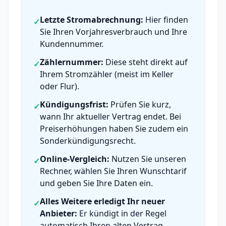
Letzte Stromabrechnung:
Hier finden
✓
Sie Ihren Vorjahresverbrauch und Ihre
Kundennummer.
Zählernummer:
Diese steht direkt auf
✓
Ihrem Stromzähler (meist im Keller
oder Flur).
Kündigungsfrist:
Prüfen Sie kurz,
✓
wann Ihr aktueller Vertrag endet. Bei
Preiserhöhungen haben Sie zudem ein
Sonderkündigungsrecht.
Online-Vergleich:
Nutzen Sie unseren
✓
Rechner, wählen Sie Ihren Wunschtarif
und geben Sie Ihre Daten ein.
Alles Weitere erledigt Ihr neuer
✓
Anbieter:
Er kündigt in der Regel
automatisch Ihren alten Vertrag.