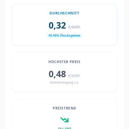
DURCHSCHNITT
0,32
€/kWh
80,96% Öko-Angebote
HÖCHSTER PREIS
0,48
€/kWh
Grundversorgung u.a.
PREISTREND
FALLEND