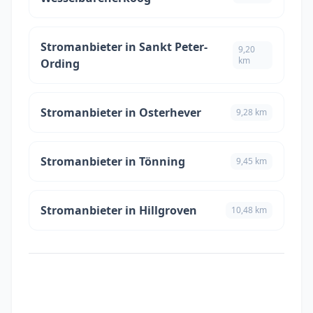
Stromanbieter in Sankt Peter-
9,20
km
Ording
Stromanbieter in Osterhever
9,28 km
Stromanbieter in Tönning
9,45 km
Stromanbieter in Hillgroven
10,48 km