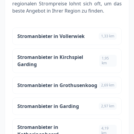
regionalen Strompreise lohnt sich oft, um das
beste Angebot in Ihrer Region zu finden.
Stromanbieter in Vollerwiek
1,33 km
Stromanbieter in Kirchspiel
1,95
km
Garding
Stromanbieter in Grothusenkoog
2,69 km
Stromanbieter in Garding
2,97 km
Stromanbieter in
4,19
km