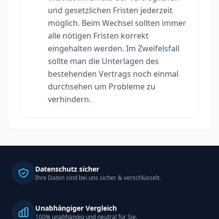
und gesetzlichen Fristen jederzeit
möglich. Beim Wechsel sollten immer
alle nötigen Fristen korrekt
eingehalten werden. Im Zweifelsfall
sollte man die Unterlagen des
bestehenden Vertrags noch einmal
durchsehen um Probleme zu
verhindern.
Datenschutz sicher
Ihre Daten sind bei uns sicher & verschlüsselt.
Unabhängiger Vergleich
100% unabhängig und neutral für Sie.