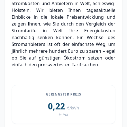
Stromkosten und Anbietern in Welt, Schleswig-
Experten-Analyse: Strommarkt in Welt
Holstein. Wir bieten Ihnen tagesaktuelle
Einblicke in die lokale Preisentwicklung und
Aktueller Strompreis in Welt
zeigen Ihnen, wie Sie durch den Vergleich der
Stromtarife in Welt Ihre Energiekosten
Stromanbieter in der Nähe von Welt
nachhaltig senken können. Ein Wechsel des
Ortsteile in Welt
Stromanbieters ist oft der einfachste Weg, um
jährlich mehrere hundert Euro zu sparen – egal
ob Sie auf günstigen Ökostrom setzen oder
einfach den preiswertesten Tarif suchen.
GERINGSTER PREIS
0,22
€/kWh
in Welt