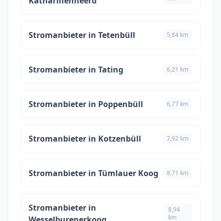
Katharinenheerd
Stromanbieter in Tetenbüll
5,84 km
Stromanbieter in Tating
6,21 km
Stromanbieter in Poppenbüll
6,77 km
Stromanbieter in Kotzenbüll
7,92 km
Stromanbieter in Tümlauer Koog
8,71 km
Stromanbieter in
8,94
km
Wesselburenerkoog