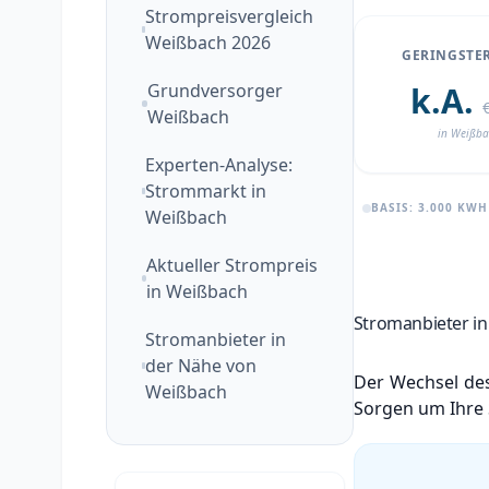
Strompreisvergleich
Weißbach 2026
GERINGSTER
Grundversorger
k.A.
Weißbach
in Weißb
Experten-Analyse:
Strommarkt in
BASIS: 3.000 KW
Weißbach
Aktueller Strompreis
in Weißbach
Stromanbieter in
Stromanbieter in
der Nähe von
Der Wechsel des
Weißbach
Sorgen um Ihre 