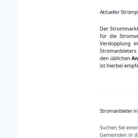
Aktueller Stromp
Der Strommarkt 
für die Stro
Verdopplung im
Stromanbieters 
den üblichen
An
ist hierbei empf
Stromanbieter i
Suchen Sie eine
Gemeinden in di