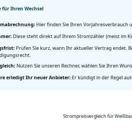
e für Ihren Wechsel
romabrechnung:
Hier finden Sie Ihren Vorjahresverbrauch
mmer:
Diese steht direkt auf Ihrem Stromzähler (meist im Kel
frist:
Prüfen Sie kurz, wann Ihr aktueller Vertrag endet.
digungsrecht.
gleich:
Nutzen Sie unseren Rechner, wählen Sie Ihren Wunsc
re erledigt Ihr neuer Anbieter:
Er kündigt in der Regel aut
Strompreisvergleich für Weißba