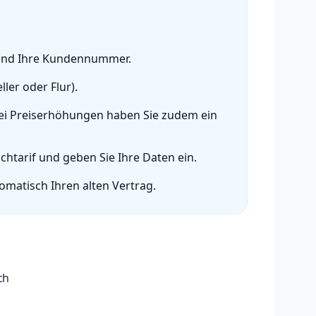
 und Ihre Kundennummer.
ler oder Flur).
 Bei Preiserhöhungen haben Sie zudem ein
htarif und geben Sie Ihre Daten ein.
omatisch Ihren alten Vertrag.
ch