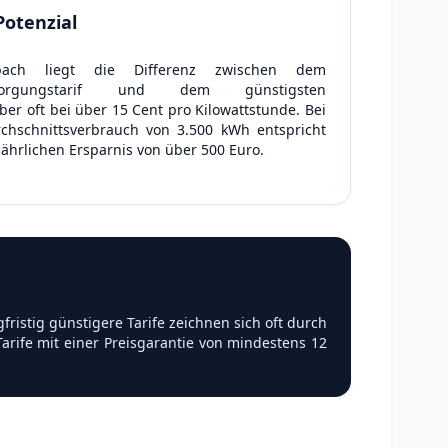
Potenzial
ach liegt die Differenz zwischen dem
rsorgungstarif und dem günstigsten
er oft bei über 15 Cent pro Kilowattstunde. Bei
chschnittsverbrauch von 3.500 kWh entspricht
 jährlichen Ersparnis von über 500 Euro.
istig günstigere Tarife zeichnen sich oft durch
arife mit einer Preisgarantie von mindestens 12