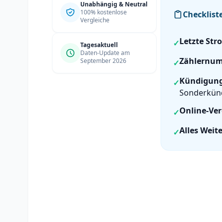
Unabhängig & Neutral
100% kostenlose
Checklist
Vergleiche
Letzte St
✓
Tagesaktuell
Daten-Update am
Zählernu
September 2026
✓
Kündigungs
✓
Sonderkün
Online-Ver
✓
Alles Weite
✓