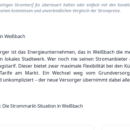
zeitigen Stromtarif für überteuert halten oder einfach mit den Kondit
 einen kostenlosen und unverbindlichen Vergleich der Strompreise.
in Weißbach
ger ist das Energieunternehmen, das in Weißbach die meis
ein lokales Stadtwerk.
Wer noch nie seinen Stromanbieter 
tarif. Dieser bietet zwar maximale Flexibilität bei den Kü
e Tarife am Markt.
Ein Wechsel weg vom Grundversorge
 unkompliziert – der neue Versorger übernimmt dabei alle 
: Die Strommarkt-Situation in Weißbach