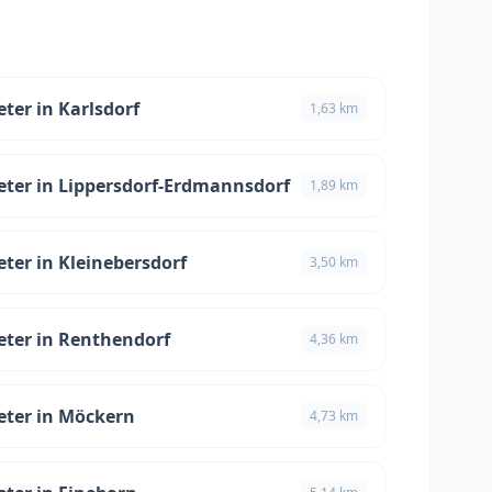
ter in Karlsdorf
1,63 km
ter in Lippersdorf-Erdmannsdorf
1,89 km
ter in Kleinebersdorf
3,50 km
ter in Renthendorf
4,36 km
eter in Möckern
4,73 km