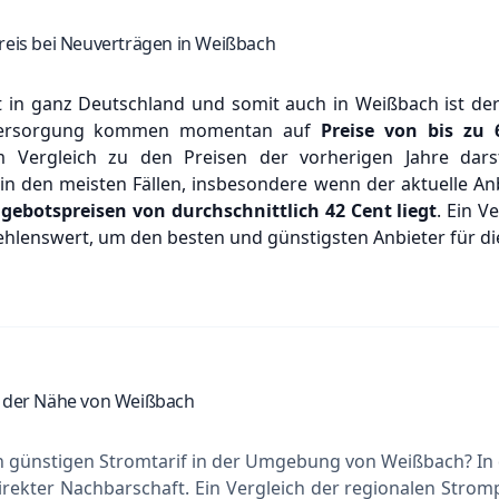
reis bei Neuverträgen in Weißbach
in ganz Deutschland und somit auch in Weißbach ist der
mversorgung kommen momentan auf
Preise von bis zu
 Vergleich zu den Preisen der vorherigen Jahre darst
in den meisten Fällen, insbesondere wenn der aktuelle An
gebotspreisen von durchschnittlich
42 Cent
liegt
. Ein V
ehlenswert, um den besten und günstigsten Anbieter für die
n der Nähe von Weißbach
n günstigen Stromtarif in der Umgebung von Weißbach? In 
rekter Nachbarschaft. Ein Vergleich der regionalen Stromp