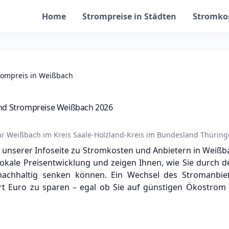
Home
Strompreise in Städten
Stromko
trompreis in Weißbach
nd Strompreise Weißbach 2026
ür
Weißbach
im Kreis
Saale-Holzland-Kreis
im Bundesland
Thüring
unserer Infoseite zu Stromkosten und Anbietern in Weißba
 lokale Preisentwicklung und zeigen Ihnen, wie Sie durch 
nachhaltig senken können. Ein Wechsel des Stromanbiete
 Euro zu sparen – egal ob Sie auf günstigen Ökostrom s