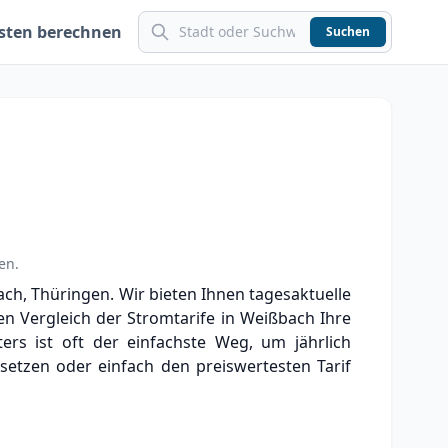
sten berechnen
Suchen
en
.
ch, Thüringen. Wir bieten Ihnen tagesaktuelle
den Vergleich der Stromtarife in Weißbach Ihre
rs ist oft der einfachste Weg, um jährlich
etzen oder einfach den preiswertesten Tarif