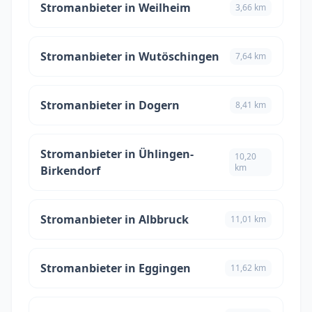
Stromanbieter in Weilheim
3,66 km
Stromanbieter in Wutöschingen
7,64 km
Stromanbieter in Dogern
8,41 km
Stromanbieter in Ühlingen-
10,20
km
Birkendorf
Stromanbieter in Albbruck
11,01 km
Stromanbieter in Eggingen
11,62 km