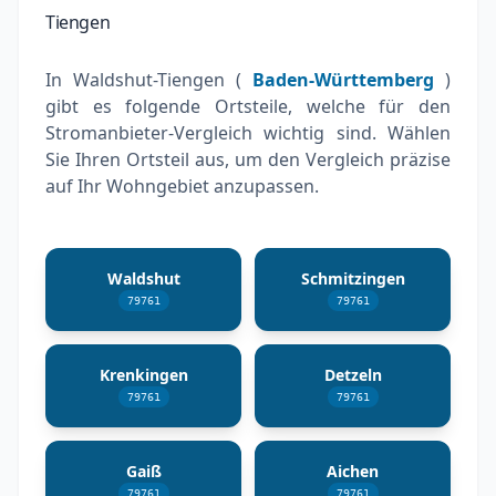
Tiengen
In Waldshut-Tiengen (
Baden-Württemberg
)
gibt es folgende Ortsteile, welche für den
Stromanbieter-Vergleich wichtig sind. Wählen
Sie Ihren Ortsteil aus, um den Vergleich präzise
auf Ihr Wohngebiet anzupassen.
Waldshut
Schmitzingen
79761
79761
Krenkingen
Detzeln
79761
79761
Gaiß
Aichen
79761
79761