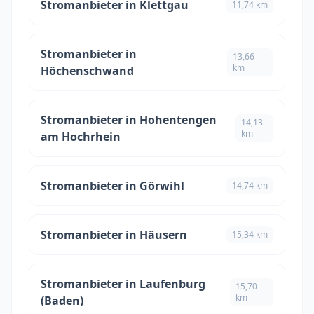
Stromanbieter in Klettgau
11,74 km
Stromanbieter in
13,66
km
Höchenschwand
Stromanbieter in Hohentengen
14,13
km
am Hochrhein
Stromanbieter in Görwihl
14,74 km
Stromanbieter in Häusern
15,34 km
Stromanbieter in Laufenburg
15,70
km
(Baden)