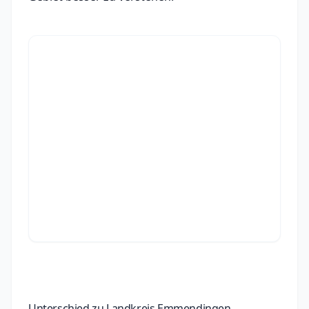
Unterschied zu Landkreis Emmendingen