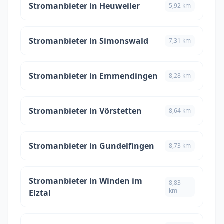
Stromanbieter in Heuweiler
5,92 km
Stromanbieter in Simonswald
7,31 km
Stromanbieter in Emmendingen
8,28 km
Stromanbieter in Vörstetten
8,64 km
Stromanbieter in Gundelfingen
8,73 km
Stromanbieter in Winden im
8,83
km
Elztal