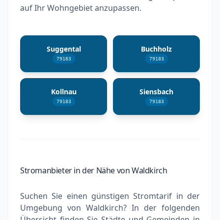
auf Ihr Wohngebiet anzupassen.
Suggental
Buchholz
79183
79183
Kollnau
Siensbach
79183
79183
Stromanbieter in der Nähe von Waldkirch
Suchen Sie einen günstigen Stromtarif in der
Umgebung von Waldkirch? In der folgenden
Übersicht finden Sie Städte und Gemeinden in