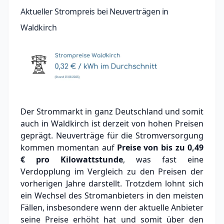
Aktueller Strompreis bei Neuverträgen in
Waldkirch
Der Strommarkt in ganz Deutschland und somit
auch in Waldkirch ist derzeit von hohen Preisen
geprägt. Neuverträge für die Stromversorgung
kommen momentan auf
Preise von bis zu
0,49
€
pro Kilowattstunde
, was fast eine
Verdopplung im Vergleich zu den Preisen der
vorherigen Jahre darstellt. Trotzdem lohnt sich
ein Wechsel des Stromanbieters in den meisten
Fällen, insbesondere wenn der aktuelle Anbieter
seine Preise erhöht hat und somit über den