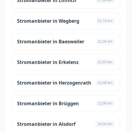
Stromanbieter in Linnich
21,94 km
Stromanbieter in Wegberg
22,16 km
Stromanbieter in Baesweiler
22,36 km
Stromanbieter in Erkelenz
22,93 km
Stromanbieter in Herzogenrath
23,48 km
Stromanbieter in Brüggen
23,98 km
Stromanbieter in Alsdorf
24,90 km