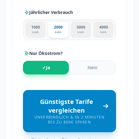
Jährlicher Verbrauch
1000
2000
3000
4000
kWh
kWh
kWh
kWh
Nur Ökostrom?
✓
Ja
Nein
Günstigste Tarife
vergleichen
UNVERBINDLICH & IN 2 MINUTEN
BIS ZU 800€ SPAREN