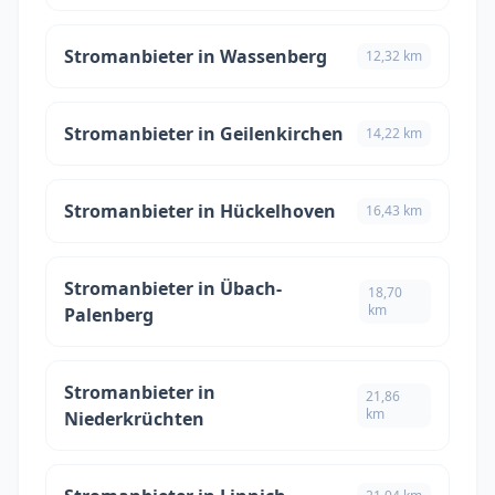
Stromanbieter in Wassenberg
12,32 km
Stromanbieter in Geilenkirchen
14,22 km
Stromanbieter in Hückelhoven
16,43 km
Stromanbieter in Übach-
18,70
km
Palenberg
Stromanbieter in
21,86
km
Niederkrüchten