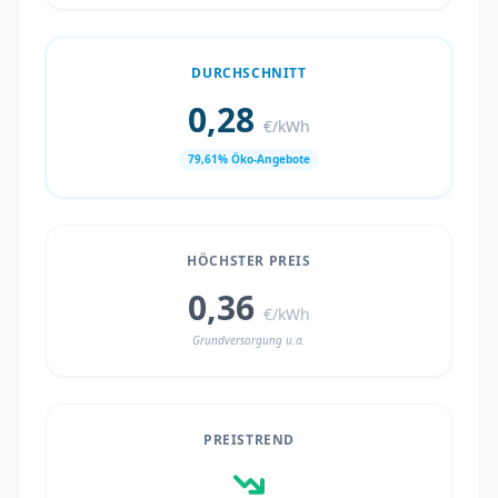
DURCHSCHNITT
0,28
€/kWh
79,61% Öko-Angebote
HÖCHSTER PREIS
0,36
€/kWh
Grundversorgung u.a.
PREISTREND