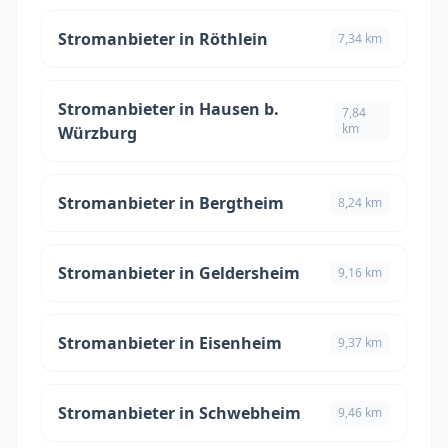
Stromanbieter in Röthlein
7,34 km
Stromanbieter in Hausen b.
7,84
km
Würzburg
Stromanbieter in Bergtheim
8,24 km
Stromanbieter in Geldersheim
9,16 km
Stromanbieter in Eisenheim
9,37 km
Stromanbieter in Schwebheim
9,46 km