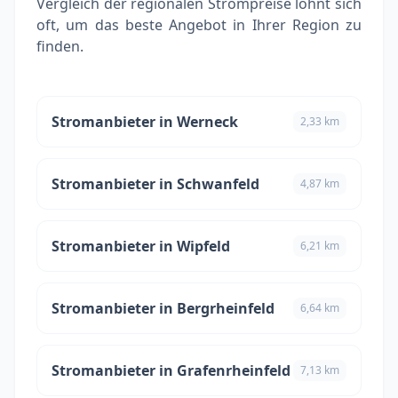
Vergleich der regionalen Strompreise lohnt sich
oft, um das beste Angebot in Ihrer Region zu
finden.
Stromanbieter in Werneck
2,33 km
Stromanbieter in Schwanfeld
4,87 km
Stromanbieter in Wipfeld
6,21 km
Stromanbieter in Bergrheinfeld
6,64 km
Stromanbieter in Grafenrheinfeld
7,13 km