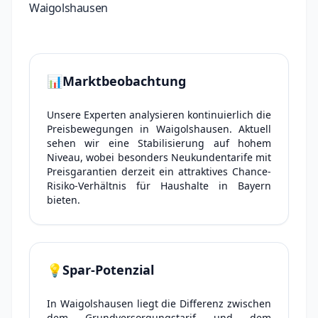
Waigolshausen
📊
Marktbeobachtung
Unsere Experten analysieren kontinuierlich die
Preisbewegungen in Waigolshausen. Aktuell
sehen wir eine Stabilisierung auf hohem
Niveau, wobei besonders Neukundentarife mit
Preisgarantien derzeit ein attraktives Chance-
Risiko-Verhältnis für Haushalte in Bayern
bieten.
💡
Spar-Potenzial
In Waigolshausen liegt die Differenz zwischen
dem Grundversorgungstarif und dem