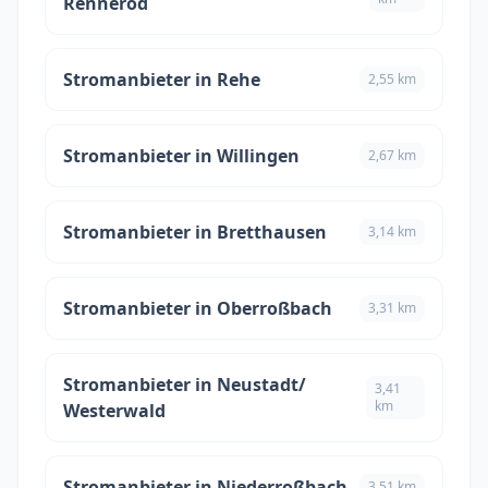
Rennerod
Stromanbieter in Rehe
2,55 km
Stromanbieter in Willingen
2,67 km
Stromanbieter in Bretthausen
3,14 km
Stromanbieter in Oberroßbach
3,31 km
Stromanbieter in Neustadt/
3,41
km
Westerwald
Stromanbieter in Niederroßbach
3,51 km