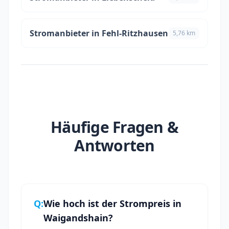
Stromanbieter in Fehl-Ritzhausen
5,76 km
Häufige Fragen &
Antworten
Q:
Wie hoch ist der Strompreis in
Waigandshain?