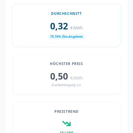
DURCHSCHNITT
0,32
€/kWh
79,76% Öko-Angebote
HÖCHSTER PREIS
0,50
€/kWh
Grundversorgung u.a.
PREISTREND
FALLEND