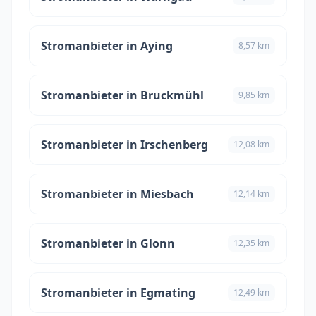
Stromanbieter in Aying
8,57 km
Stromanbieter in Bruckmühl
9,85 km
Stromanbieter in Irschenberg
12,08 km
Stromanbieter in Miesbach
12,14 km
Stromanbieter in Glonn
12,35 km
Stromanbieter in Egmating
12,49 km