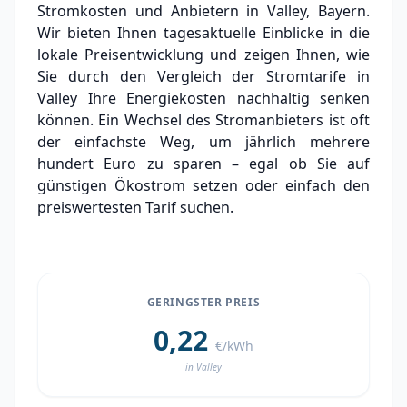
Stromkosten und Anbietern in Valley, Bayern.
Experten-Analyse: Strommarkt in Valley
Wir bieten Ihnen tagesaktuelle Einblicke in die
lokale Preisentwicklung und zeigen Ihnen, wie
Aktueller Strompreis in Valley
Sie durch den Vergleich der Stromtarife in
Valley Ihre Energiekosten nachhaltig senken
Stromanbieter in der Nähe von Valley
können. Ein Wechsel des Stromanbieters ist oft
der einfachste Weg, um jährlich mehrere
hundert Euro zu sparen – egal ob Sie auf
günstigen Ökostrom setzen oder einfach den
preiswertesten Tarif suchen.
GERINGSTER PREIS
0,22
€/kWh
in Valley