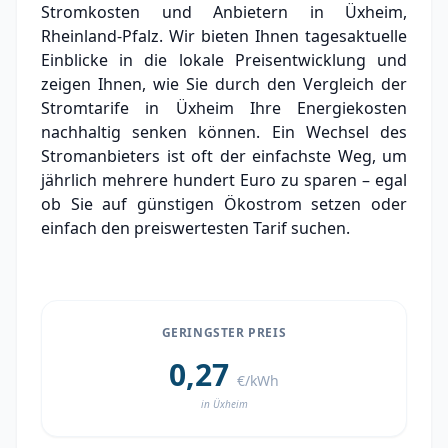
Stromkosten und Anbietern in Üxheim,
Experten-Analyse: Strommarkt in Üxheim
Rheinland-Pfalz. Wir bieten Ihnen tagesaktuelle
Einblicke in die lokale Preisentwicklung und
Aktueller Strompreis in Üxheim
zeigen Ihnen, wie Sie durch den Vergleich der
Stromtarife in Üxheim Ihre Energiekosten
Stromanbieter in der Nähe von Üxheim
nachhaltig senken können. Ein Wechsel des
Ortsteile in Üxheim
Stromanbieters ist oft der einfachste Weg, um
jährlich mehrere hundert Euro zu sparen – egal
ob Sie auf günstigen Ökostrom setzen oder
einfach den preiswertesten Tarif suchen.
GERINGSTER PREIS
0,27
€/kWh
in Üxheim