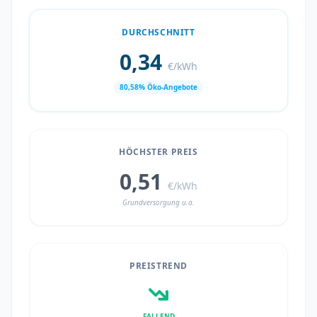
DURCHSCHNITT
0,34
€/kWh
80,58% Öko-Angebote
HÖCHSTER PREIS
0,51
€/kWh
Grundversorgung u.a.
PREISTREND
FALLEND