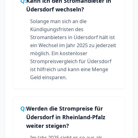
Q:
Kann ich den Stromanbieter in
Üdersdorf wechseln?
Solange man sich an die
Kündigungsfristen des
Stromanbieters in Üdersdorf hält ist
ein Wechsel im Jahr 2025 zu jederzeit
möglich. Ein kostenloser
Strompreisvergleich für Üdersdorf
ist hilfreich und kann eine Menge
Geld einsparen.
Q:
Werden die Strompreise für
Üdersdorf in Rheinland-Pfalz
weiter steigen?
Im Jahr 2025 sieht es so aus als