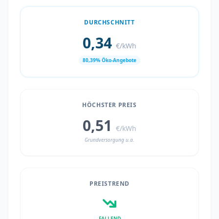
DURCHSCHNITT
0,34
€/kWh
80,39% Öko-Angebote
HÖCHSTER PREIS
0,51
€/kWh
Grundversorgung u.a.
PREISTREND
FALLEND