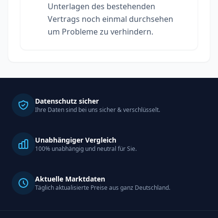
Unterlagen des bestehenden
Vertrags noch einmal durchsehen
um Probleme zu verhindern.
Datenschutz sicher
Ihre Daten sind bei uns sicher & verschlüsselt.
Unabhängiger Vergleich
100% unabhängig und neutral für Sie.
Aktuelle Marktdaten
Täglich aktualisierte Preise aus ganz Deutschland.