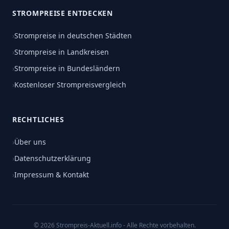
STROMPREISE ENTDECKEN
›
Strompreise in deutschen Städten
›
Strompreise in Landkreisen
›
Strompreise in Bundesländern
›
Kostenloser Strompreisvergleich
RECHTLICHES
›
Über uns
›
Datenschutzerklärung
›
Impressum & Kontakt
© 2026 Strompreis-Aktuell.info - Alle Rechte vorbehalten.