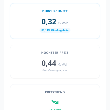
DURCHSCHNITT
0,32
€/kWh
81,11% Öko-Angebote
HÖCHSTER PREIS
0,44
€/kWh
Grundversorgung u.a.
PREISTREND
FALLEND