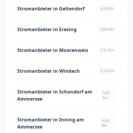
Stromanbieter in Geltendorf
4,43 km
Stromanbieter in Eresing
4,83 km
Stromanbieter in Moorenweis
5,51 km
Stromanbieter in Windach
5,53 km
Stromanbieter in Schondorf am
5,85
km
Ammersee
Stromanbieter in Inning am
6,08
km
Ammersee