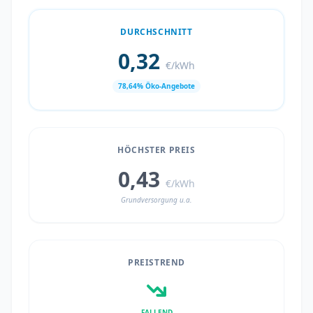
DURCHSCHNITT
0,32
€/kWh
78,64% Öko-Angebote
HÖCHSTER PREIS
0,43
€/kWh
Grundversorgung u.a.
PREISTREND
FALLEND