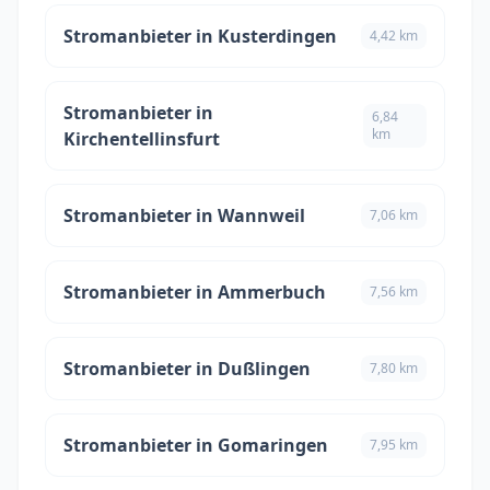
Stromanbieter in Kusterdingen
4,42 km
Stromanbieter in
6,84
km
Kirchentellinsfurt
Stromanbieter in Wannweil
7,06 km
Stromanbieter in Ammerbuch
7,56 km
Stromanbieter in Dußlingen
7,80 km
Stromanbieter in Gomaringen
7,95 km