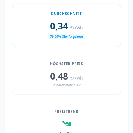
DURCHSCHNITT
0,34
€/kWh
79,09% Öko-Angebote
HÖCHSTER PREIS
0,48
€/kWh
Grundversorgung u.a.
PREISTREND
FALLEND