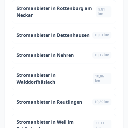
Stromanbieter in Rottenburg am
9,81
km
Neckar
Stromanbieter in Dettenhausen
10,01 km
Stromanbieter in Nehren
10,12 km
Stromanbieter in
10,86
km
Walddorfhäslach
Stromanbieter in Reutlingen
10,89 km
Stromanbieter in Weil im
11,11
km