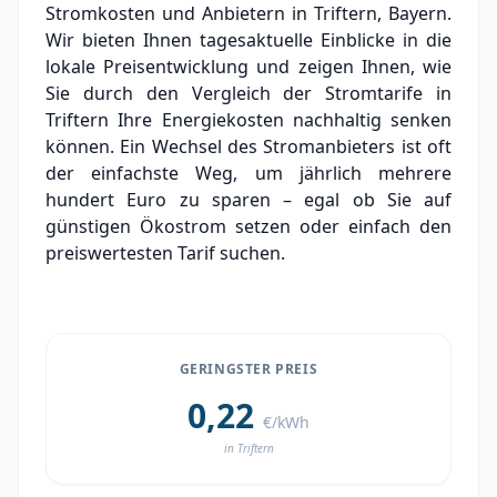
Stromkosten und Anbietern in Triftern, Bayern.
Experten-Analyse: Strommarkt in Triftern
Wir bieten Ihnen tagesaktuelle Einblicke in die
lokale Preisentwicklung und zeigen Ihnen, wie
Aktueller Strompreis in Triftern
Sie durch den Vergleich der Stromtarife in
Triftern Ihre Energiekosten nachhaltig senken
Stromanbieter in der Nähe von Triftern
können. Ein Wechsel des Stromanbieters ist oft
der einfachste Weg, um jährlich mehrere
hundert Euro zu sparen – egal ob Sie auf
günstigen Ökostrom setzen oder einfach den
preiswertesten Tarif suchen.
GERINGSTER PREIS
0,22
€/kWh
in Triftern