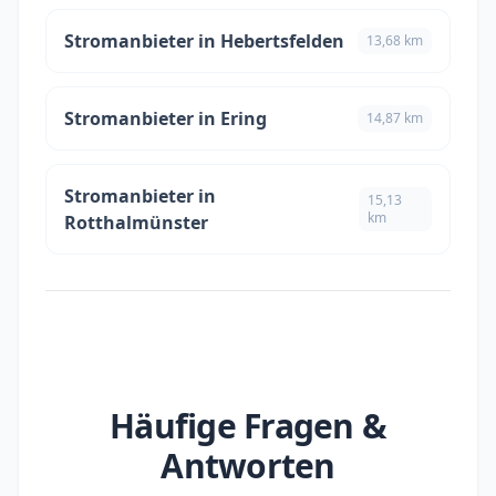
Stromanbieter in Hebertsfelden
13,68 km
Stromanbieter in Ering
14,87 km
Stromanbieter in
15,13
km
Rotthalmünster
Häufige Fragen &
Antworten