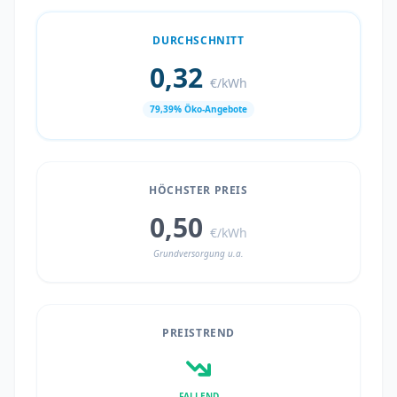
DURCHSCHNITT
0,32
€/kWh
79,39% Öko-Angebote
HÖCHSTER PREIS
0,50
€/kWh
Grundversorgung u.a.
PREISTREND
FALLEND