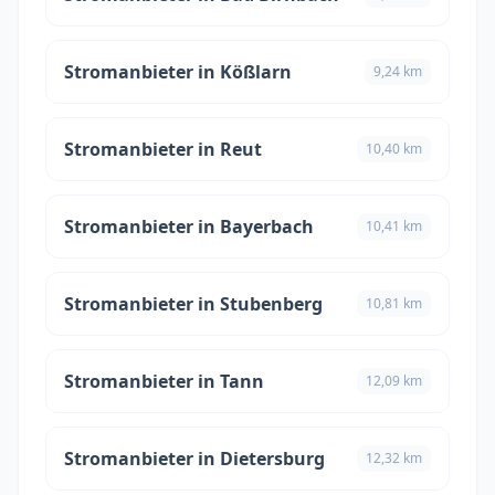
Stromanbieter in Kößlarn
9,24 km
Stromanbieter in Reut
10,40 km
Stromanbieter in Bayerbach
10,41 km
Stromanbieter in Stubenberg
10,81 km
Stromanbieter in Tann
12,09 km
Stromanbieter in Dietersburg
12,32 km