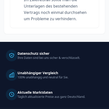
Unterlagen des bestehenden
Vertrags noch einmal durchsehen
um Probleme zu verhindern.
Datenschutz sicher
Ihre Daten sind bei uns sicher & verschlüsselt.
Unabhängiger Vergleich
100% unabhängig und neutral für Sie.
Aktuelle Marktdaten
Täglich aktualisierte Preise aus ganz Deutschland.