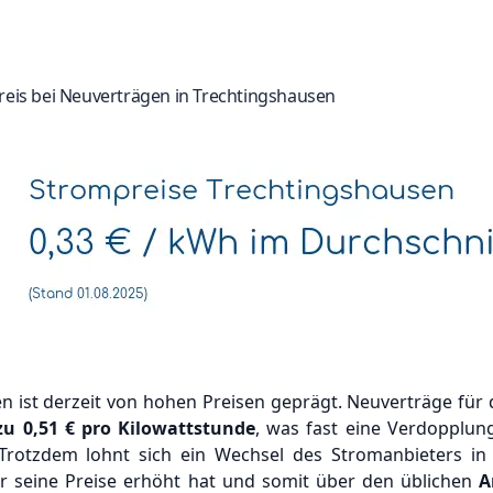
reis bei Neuverträgen in Trechtingshausen
en ist derzeit von hohen Preisen geprägt. Neuverträge 
 zu
0,51 €
pro Kilowattstunde
, was fast eine Verdopplun
. Trotzdem lohnt sich ein Wechsel des Stromanbieters i
er seine Preise erhöht hat und somit über den üblichen
A