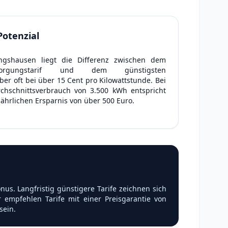
Potenzial
ingshausen liegt die Differenz zwischen dem
rsorgungstarif und dem günstigsten
er oft bei über 15 Cent pro Kilowattstunde. Bei
chschnittsverbrauch von 3.500 kWh entspricht
 jährlichen Ersparnis von über 500 Euro.
s. Langfristig günstigere Tarife zeichnen sich
 empfehlen Tarife mit einer Preisgarantie von
sein.