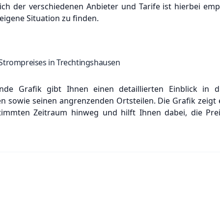
eich der verschiedenen Anbieter und Tarife ist hierbei e
 eigene Situation zu finden.
Strompreises in Trechtingshausen
nde Grafik gibt Ihnen einen detaillierten Einblick in 
n sowie seinen angrenzenden Ortsteilen. Die Grafik zeigt e
timmten Zeitraum hinweg und hilft Ihnen dabei, die Pr