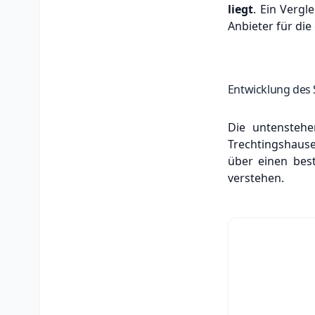
liegt
. Ein Vergl
Anbieter für die
Entwicklung des 
Die untenstehe
Trechtingshause
über einen bes
verstehen.