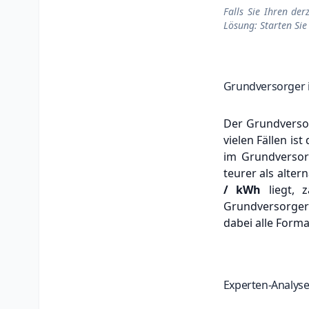
Falls Sie Ihren der
Lösung: Starten Sie
Grundversorger 
Der Grundversor
vielen Fällen ist
im Grundversorg
teurer als alter
/ kWh
liegt, 
Grundversorger 
dabei alle Formal
Experten-Analyse