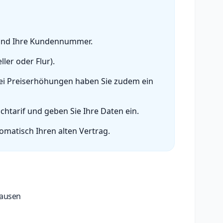
 und Ihre Kundennummer.
ler oder Flur).
 Bei Preiserhöhungen haben Sie zudem ein
htarif und geben Sie Ihre Daten ein.
omatisch Ihren alten Vertrag.
hausen