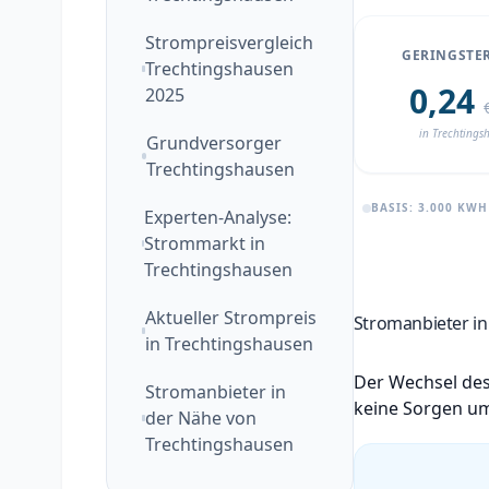
Strompreisvergleich
GERINGSTER
Trechtingshausen
0,24
2025
in Trechtings
Grundversorger
Trechtingshausen
BASIS: 3.000 KW
Experten-Analyse:
Strommarkt in
Trechtingshausen
Aktueller Strompreis
Stromanbieter in
in Trechtingshausen
Der Wechsel des
Stromanbieter in
keine Sorgen um
der Nähe von
Trechtingshausen