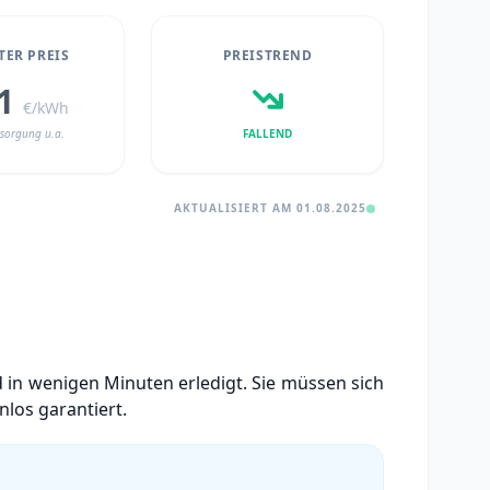
ER PREIS
PREISTREND
51
€/kWh
sorgung u.a.
FALLEND
AKTUALISIERT AM 01.08.2025
 in wenigen Minuten erledigt. Sie müssen sich
los garantiert.