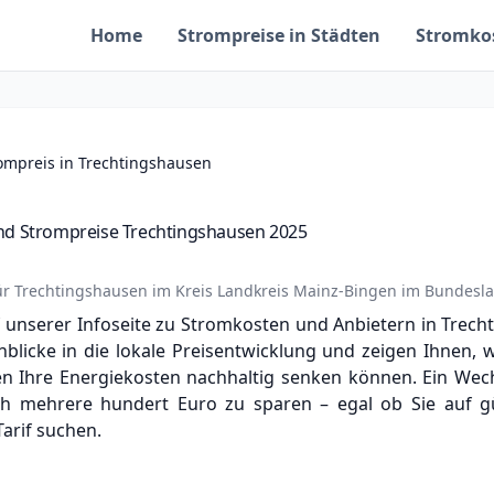
Home
Strompreise in Städten
Stromko
rompreis in Trechtingshausen
nd Strompreise Trechtingshausen 2025
ür
Trechtingshausen
im Kreis
Landkreis Mainz-Bingen
im Bundesl
unserer Infoseite zu Stromkosten und Anbietern in Trecht
nblicke in die lokale Preisentwicklung und zeigen Ihnen, 
n Ihre Energiekosten nachhaltig senken können. Ein Wechs
ch mehrere hundert Euro zu sparen – egal ob Sie auf 
arif suchen.