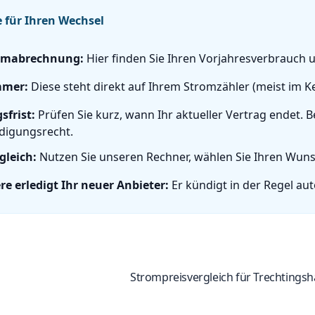
e für Ihren Wechsel
romabrechnung:
Hier finden Sie Ihren Vorjahresverbrauch
mmer:
Diese steht direkt auf Ihrem Stromzähler (meist im Kel
frist:
Prüfen Sie kurz, wann Ihr aktueller Vertrag endet.
digungsrecht.
gleich:
Nutzen Sie unseren Rechner, wählen Sie Ihren Wunsc
re erledigt Ihr neuer Anbieter:
Er kündigt in der Regel aut
Strompreisvergleich für Trechtings