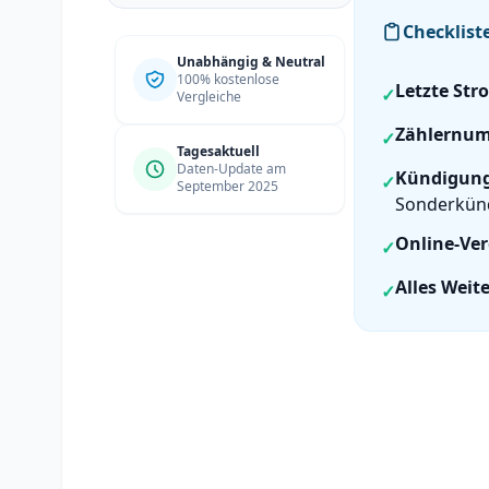
Checklist
Unabhängig & Neutral
100% kostenlose
Letzte St
✓
Vergleiche
Zählernu
✓
Tagesaktuell
Daten-Update am
Kündigungs
✓
September 2025
Sonderkün
Online-Ver
✓
Alles Weite
✓