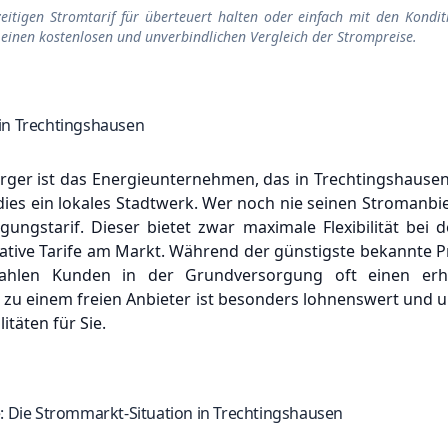
zeitigen Stromtarif für überteuert halten oder einfach mit den Kondit
 einen kostenlosen und unverbindlichen Vergleich der Strompreise.
in Trechtingshausen
ger ist das Energieunternehmen, das in Trechtingshausen 
 dies ein lokales Stadtwerk.
Wer noch nie seinen Stromanbie
ungstarif. Dieser bietet zwar maximale Flexibilität bei d
native Tarife am Markt.
Während der günstigste bekannte Pr
zahlen Kunden in der Grundversorgung oft einen erh
zu einem freien Anbieter ist besonders lohnenswert und 
itäten für Sie.
: Die Strommarkt-Situation in Trechtingshausen