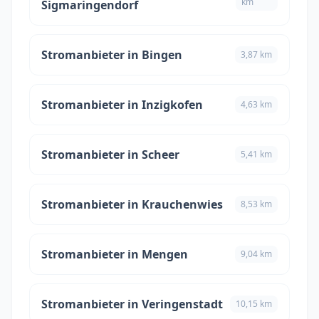
km
Sigmaringendorf
Stromanbieter in Bingen
3,87 km
Stromanbieter in Inzigkofen
4,63 km
Stromanbieter in Scheer
5,41 km
Stromanbieter in Krauchenwies
8,53 km
Stromanbieter in Mengen
9,04 km
Stromanbieter in Veringenstadt
10,15 km