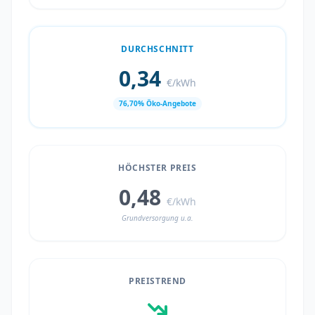
DURCHSCHNITT
0,34
€/kWh
76,70% Öko-Angebote
HÖCHSTER PREIS
0,48
€/kWh
Grundversorgung u.a.
PREISTREND