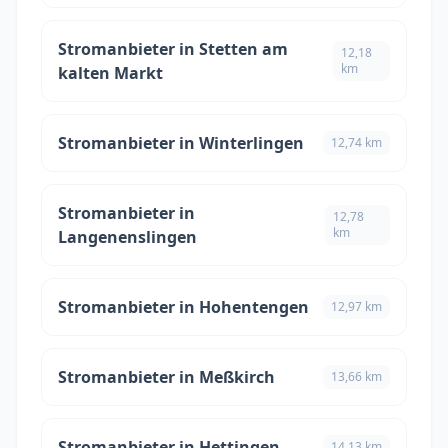
Stromanbieter in Stetten am
12,18
km
kalten Markt
Stromanbieter in Winterlingen
12,74 km
Stromanbieter in
12,78
km
Langenenslingen
Stromanbieter in Hohentengen
12,97 km
Stromanbieter in Meßkirch
13,66 km
Stromanbieter in Hettingen
14,13 km