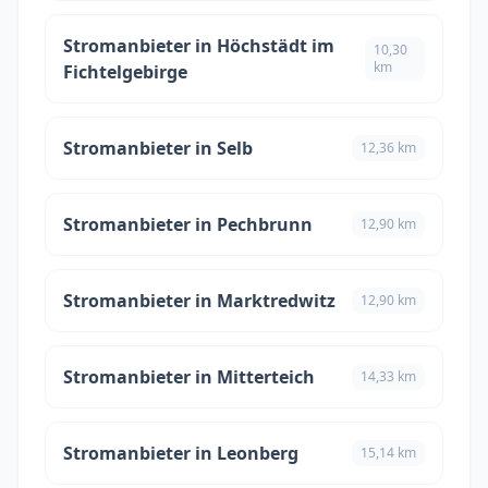
Stromanbieter in Höchstädt im
10,30
km
Fichtelgebirge
Stromanbieter in Selb
12,36 km
Stromanbieter in Pechbrunn
12,90 km
Stromanbieter in Marktredwitz
12,90 km
Stromanbieter in Mitterteich
14,33 km
Stromanbieter in Leonberg
15,14 km