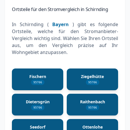
Ortsteile für den Stromvergleich in Schirnding
In Schirnding (
Bayern
) gibt es folgende
Ortsteile, welche für den Stromanbieter-
Vergleich wichtig sind. Wählen Sie Ihren Ortsteil
aus, um den Vergleich präzise auf Ihr
Wohngebiet anzupassen.
Fischern
Ziegelhütte
95706
95706
Dietersgrün
Raithenbach
95706
95706
Seedorf
Ottenlohe