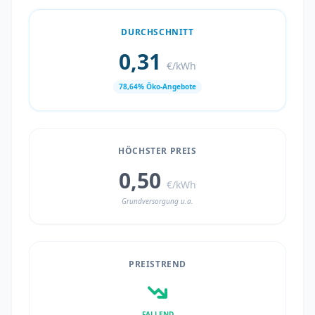
DURCHSCHNITT
0,31
€/kWh
78,64% Öko-Angebote
HÖCHSTER PREIS
0,50
€/kWh
Grundversorgung u.a.
PREISTREND
FALLEND