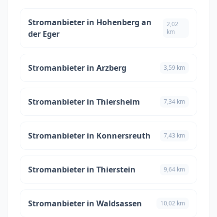
Stromanbieter in Hohenberg an
2,02
km
der Eger
Stromanbieter in Arzberg
3,59 km
Stromanbieter in Thiersheim
7,34 km
Stromanbieter in Konnersreuth
7,43 km
Stromanbieter in Thierstein
9,64 km
Stromanbieter in Waldsassen
10,02 km