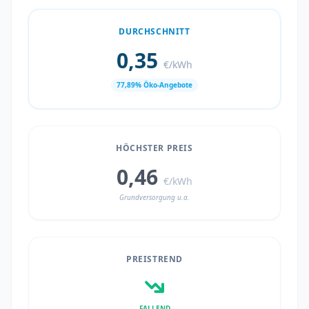
DURCHSCHNITT
0,35
€/kWh
77,89% Öko-Angebote
HÖCHSTER PREIS
0,46
€/kWh
Grundversorgung u.a.
PREISTREND
FALLEND