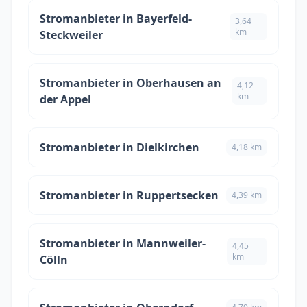
Stromanbieter in Bayerfeld-
3,64
km
Steckweiler
Stromanbieter in Oberhausen an
4,12
km
der Appel
Stromanbieter in Dielkirchen
4,18 km
Stromanbieter in Ruppertsecken
4,39 km
Stromanbieter in Mannweiler-
4,45
km
Cölln