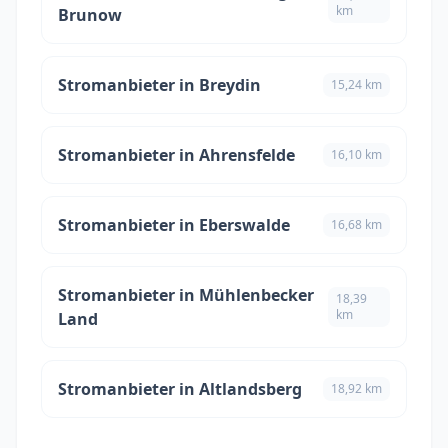
km
Brunow
Stromanbieter in Breydin
15,24 km
Stromanbieter in Ahrensfelde
16,10 km
Stromanbieter in Eberswalde
16,68 km
Stromanbieter in Mühlenbecker
18,39
km
Land
Stromanbieter in Altlandsberg
18,92 km