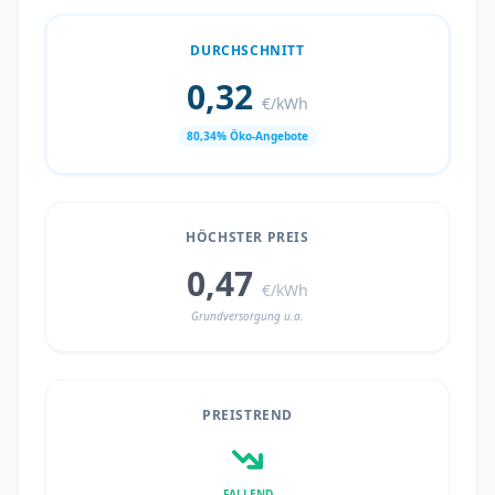
DURCHSCHNITT
0,32
€/kWh
80,34% Öko-Angebote
HÖCHSTER PREIS
0,47
€/kWh
Grundversorgung u.a.
PREISTREND
FALLEND