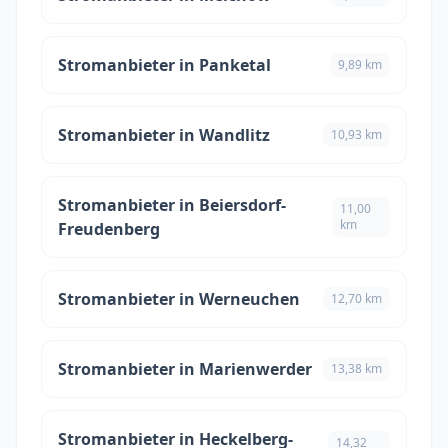
Stromanbieter in Panketal
9,89 km
Stromanbieter in Wandlitz
10,93 km
Stromanbieter in Beiersdorf-
11,00
km
Freudenberg
Stromanbieter in Werneuchen
12,70 km
Stromanbieter in Marienwerder
13,38 km
Stromanbieter in Heckelberg-
14,32