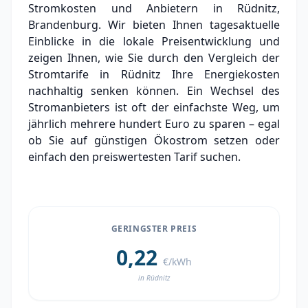
Stromkosten und Anbietern in Rüdnitz,
Experten-Analyse: Strommarkt in Rüdnitz
Brandenburg. Wir bieten Ihnen tagesaktuelle
Einblicke in die lokale Preisentwicklung und
Aktueller Strompreis in Rüdnitz
zeigen Ihnen, wie Sie durch den Vergleich der
Stromtarife in Rüdnitz Ihre Energiekosten
Stromanbieter in der Nähe von Rüdnitz
nachhaltig senken können. Ein Wechsel des
Stromanbieters ist oft der einfachste Weg, um
jährlich mehrere hundert Euro zu sparen – egal
ob Sie auf günstigen Ökostrom setzen oder
einfach den preiswertesten Tarif suchen.
GERINGSTER PREIS
0,22
€/kWh
in Rüdnitz