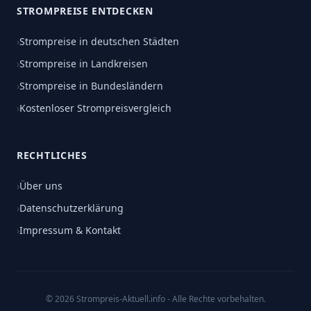
STROMPREISE ENTDECKEN
›
Strompreise in deutschen Städten
›
Strompreise in Landkreisen
›
Strompreise in Bundesländern
›
Kostenloser Strompreisvergleich
RECHTLICHES
›
Über uns
›
Datenschutzerklärung
›
Impressum & Kontakt
© 2026 Strompreis-Aktuell.info - Alle Rechte vorbehalten.