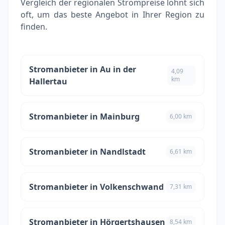
Vergleich der regionalen Strompreise lohnt sich
oft, um das beste Angebot in Ihrer Region zu
finden.
Stromanbieter in Au in der
4,09
km
Hallertau
Stromanbieter in Mainburg
6,00 km
Stromanbieter in Nandlstadt
6,61 km
Stromanbieter in Volkenschwand
7,31 km
Stromanbieter in Hörgertshausen
8,54 km