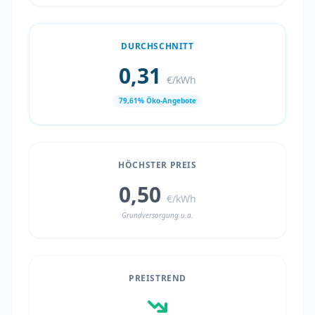
DURCHSCHNITT
0,31
€/kWh
79,61% Öko-Angebote
HÖCHSTER PREIS
0,50
€/kWh
Grundversorgung u.a.
PREISTREND