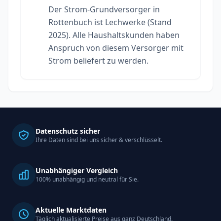
Der Strom-Grundversorger in
Rottenbuch ist Lechwerke (Stand
2025). Alle Haushaltskunden haben
Anspruch von diesem Versorger mit
Strom beliefert zu werden.
Datenschutz sicher
Ihre Daten sind bei uns sicher & verschlüsselt.
Unabhängiger Vergleich
100% unabhängig und neutral für Sie.
Aktuelle Marktdaten
Täglich aktualisierte Preise aus ganz Deutschland.