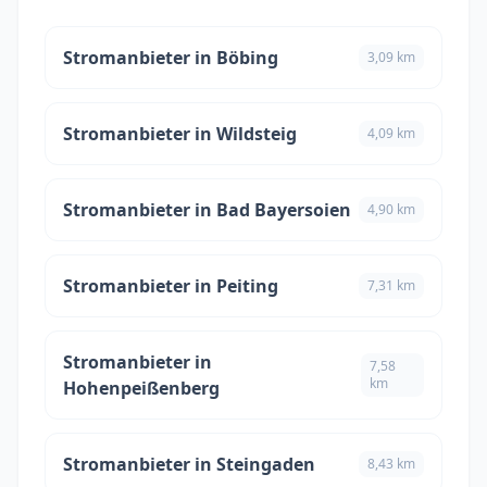
Stromanbieter in Böbing
3,09 km
Stromanbieter in Wildsteig
4,09 km
Stromanbieter in Bad Bayersoien
4,90 km
Stromanbieter in Peiting
7,31 km
Stromanbieter in
7,58
km
Hohenpeißenberg
Stromanbieter in Steingaden
8,43 km