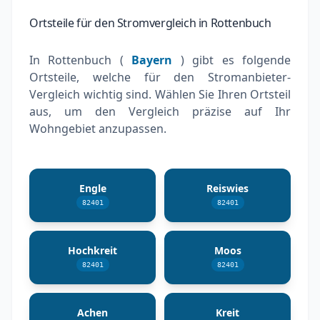
Ortsteile für den Stromvergleich in Rottenbuch
In Rottenbuch (
Bayern
) gibt es folgende
Ortsteile, welche für den Stromanbieter-
Vergleich wichtig sind. Wählen Sie Ihren Ortsteil
aus, um den Vergleich präzise auf Ihr
Wohngebiet anzupassen.
Engle
Reiswies
82401
82401
Hochkreit
Moos
82401
82401
Achen
Kreit