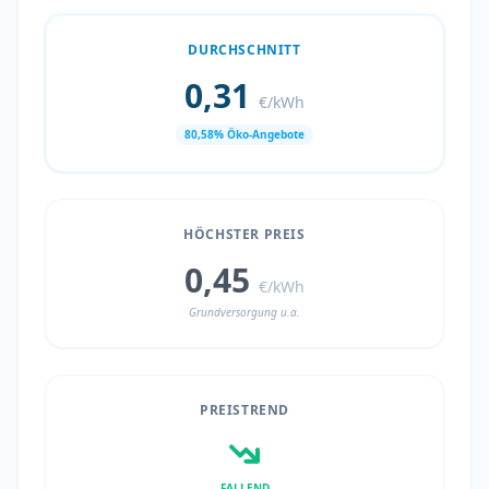
DURCHSCHNITT
0,31
€/kWh
80,58% Öko-Angebote
HÖCHSTER PREIS
0,45
€/kWh
Grundversorgung u.a.
PREISTREND
FALLEND