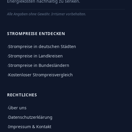
Energiekosten nachhaltig zu senken.
Alle Angaben ohne Gewähr. Irrtümer vorbehalten.
STROMPREISE ENTDECKEN
›
Strompreise in deutschen Städten
›
Strompreise in Landkreisen
›
Strompreise in Bundesländern
›
Kostenloser Strompreisvergleich
RECHTLICHES
›
Über uns
›
Datenschutzerklärung
›
Impressum & Kontakt