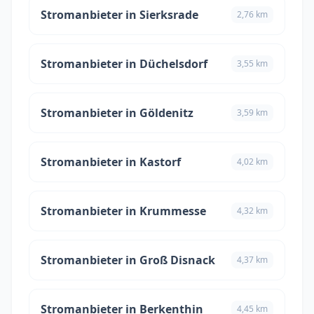
Stromanbieter in Sierksrade
2,76 km
Stromanbieter in Düchelsdorf
3,55 km
Stromanbieter in Göldenitz
3,59 km
Stromanbieter in Kastorf
4,02 km
Stromanbieter in Krummesse
4,32 km
Stromanbieter in Groß Disnack
4,37 km
Stromanbieter in Berkenthin
4,45 km