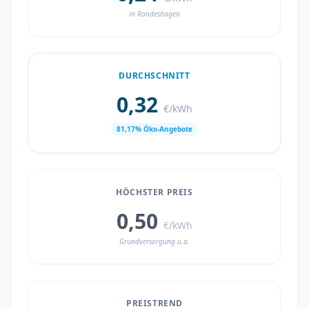
in Rondeshagen
DURCHSCHNITT
0,32
€/kWh
81,17% Öko-Angebote
HÖCHSTER PREIS
0,50
€/kWh
Grundversorgung u.a.
PREISTREND