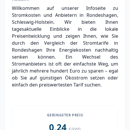
Grundversorger Rondeshagen
Willkommen auf unserer Infoseite zu
Stromkosten und Anbietern in Rondeshagen,
Experten-Analyse: Strommarkt in
Rondeshagen
Schleswig-Holstein. Wir bieten Ihnen
tagesaktuelle Einblicke in die lokale
Aktueller Strompreis in Rondeshagen
Preisentwicklung und zeigen Ihnen, wie Sie
durch den Vergleich der Stromtarife in
Stromanbieter in der Nähe von Rondeshagen
Rondeshagen Ihre Energiekosten nachhaltig
senken können. Ein Wechsel des
Stromanbieters ist oft der einfachste Weg, um
jährlich mehrere hundert Euro zu sparen – egal
ob Sie auf günstigen Ökostrom setzen oder
einfach den preiswertesten Tarif suchen.
GERINGSTER PREIS
0,24
€/kWh