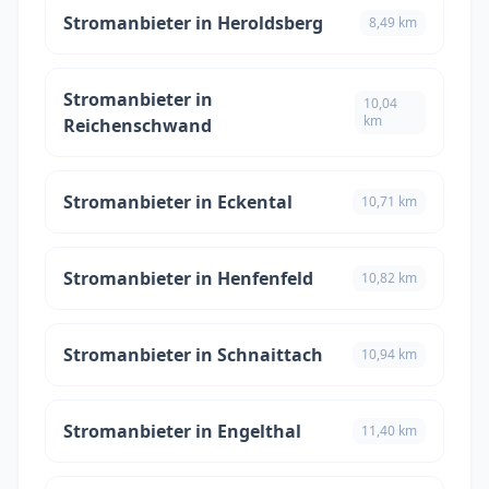
Stromanbieter in Heroldsberg
8,49 km
Stromanbieter in
10,04
km
Reichenschwand
Stromanbieter in Eckental
10,71 km
Stromanbieter in Henfenfeld
10,82 km
Stromanbieter in Schnaittach
10,94 km
Stromanbieter in Engelthal
11,40 km