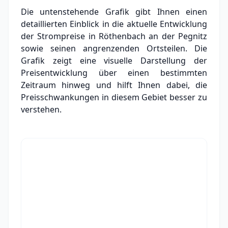
Die untenstehende Grafik gibt Ihnen einen
detaillierten Einblick in die aktuelle Entwicklung
der Strompreise in Röthenbach an der Pegnitz
sowie seinen angrenzenden Ortsteilen. Die
Grafik zeigt eine visuelle Darstellung der
Preisentwicklung über einen bestimmten
Zeitraum hinweg und hilft Ihnen dabei, die
Preisschwankungen in diesem Gebiet besser zu
verstehen.