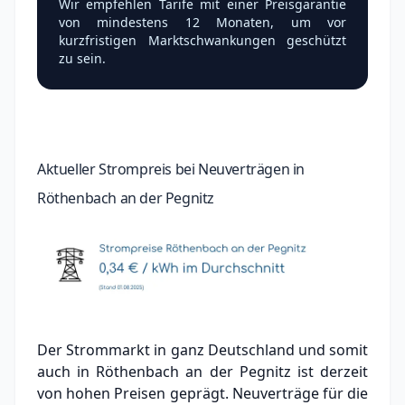
Wir empfehlen Tarife mit einer Preisgarantie
von mindestens 12 Monaten, um vor
kurzfristigen Marktschwankungen geschützt
zu sein.
Aktueller Strompreis bei Neuverträgen in
Röthenbach an der Pegnitz
Der Strommarkt in ganz Deutschland und somit
auch in Röthenbach an der Pegnitz ist derzeit
von hohen Preisen geprägt. Neuverträge für die