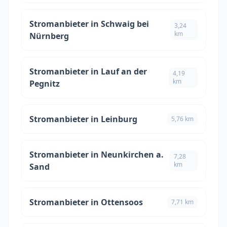
Stromanbieter in Schwaig bei
3,24
km
Nürnberg
Stromanbieter in Lauf an der
4,19
km
Pegnitz
Stromanbieter in Leinburg
5,76 km
Stromanbieter in Neunkirchen a.
7,28
km
Sand
Stromanbieter in Ottensoos
7,71 km