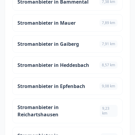
Stromanbieter in Bammental
7,38 km
Stromanbieter in Mauer
7,89 km
Stromanbieter in Gaiberg
7,91 km
Stromanbieter in Heddesbach
8,57 km
Stromanbieter in Epfenbach
9,08 km
Stromanbieter in
9,23
km
Reichartshausen