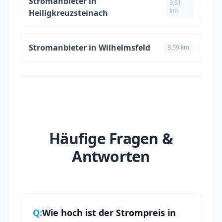
Stromanbieter in
9,51
km
Heiligkreuzsteinach
Stromanbieter in Wilhelmsfeld
9,59 km
Häufige Fragen &
Antworten
Q:
Wie hoch ist der Strompreis in