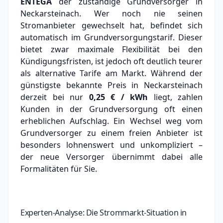
ENTEGA
der zuständige Grundversorger in
Neckarsteinach.
Wer noch nie seinen
Stromanbieter gewechselt hat, befindet sich
automatisch im Grundversorgungstarif. Dieser
bietet zwar maximale Flexibilität bei den
Kündigungsfristen, ist jedoch oft deutlich teurer
als alternative Tarife am Markt.
Während der
günstigste bekannte Preis in Neckarsteinach
derzeit bei nur
0,25 € / kWh
liegt, zahlen
Kunden in der Grundversorgung oft einen
erheblichen Aufschlag.
Ein Wechsel weg vom
Grundversorger zu einem freien Anbieter ist
besonders lohnenswert und unkompliziert –
der neue Versorger übernimmt dabei alle
Formalitäten für Sie.
Experten-Analyse: Die Strommarkt-Situation in