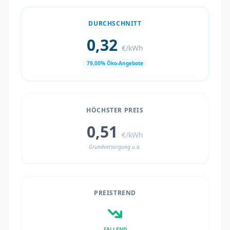
DURCHSCHNITT
0,32
€/kWh
79,00% Öko-Angebote
HÖCHSTER PREIS
0,51
€/kWh
Grundversorgung u.a.
PREISTREND
FALLEND