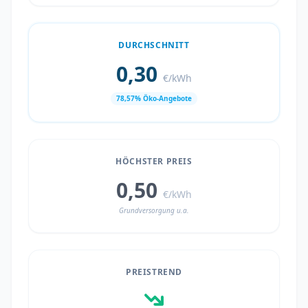
DURCHSCHNITT
0,30
€/kWh
78,57% Öko-Angebote
HÖCHSTER PREIS
0,50
€/kWh
Grundversorgung u.a.
PREISTREND