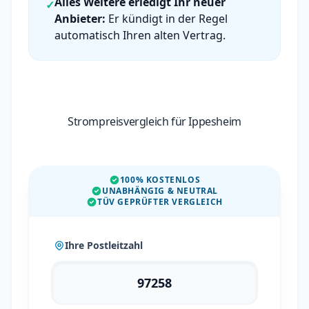
Alles Weitere erledigt Ihr neuer
✓
Anbieter:
Er kündigt in der Regel
automatisch Ihren alten Vertrag.
Strompreisvergleich für Ippesheim
100% KOSTENLOS
UNABHÄNGIG & NEUTRAL
TÜV GEPRÜFTER VERGLEICH
Ihre Postleitzahl