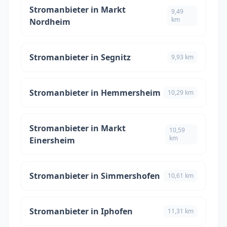
Stromanbieter in Markt
9,49
km
Nordheim
Stromanbieter in Segnitz
9,93 km
Stromanbieter in Hemmersheim
10,29 km
Stromanbieter in Markt
10,59
km
Einersheim
Stromanbieter in Simmershofen
10,61 km
Stromanbieter in Iphofen
11,31 km