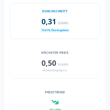
DURCHSCHNITT
0,31
€/kWh
79,61% Öko-Angebote
HÖCHSTER PREIS
0,50
€/kWh
Grundversorgung u.a.
PREISTREND
FALLEND