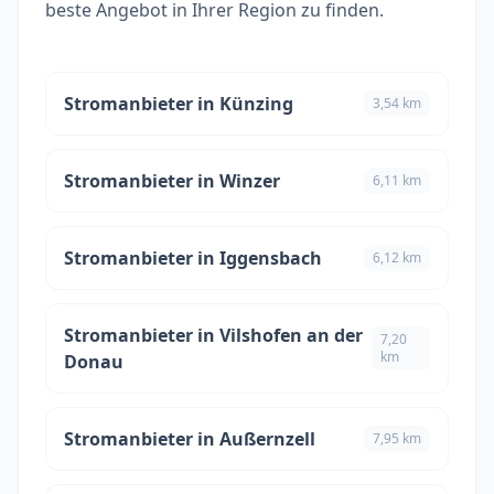
beste Angebot in Ihrer Region zu finden.
Stromanbieter in Künzing
3,54 km
Stromanbieter in Winzer
6,11 km
Stromanbieter in Iggensbach
6,12 km
Stromanbieter in Vilshofen an der
7,20
km
Donau
Stromanbieter in Außernzell
7,95 km