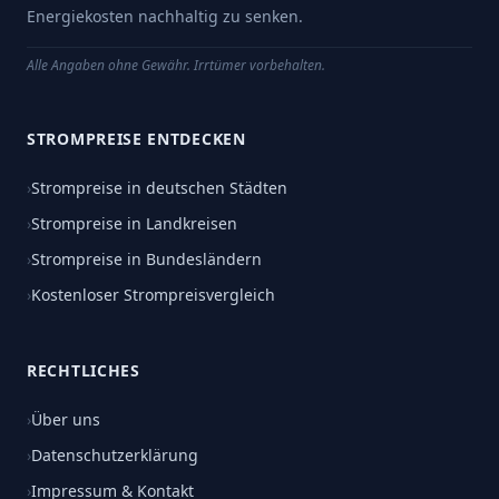
Energiekosten nachhaltig zu senken.
Alle Angaben ohne Gewähr. Irrtümer vorbehalten.
STROMPREISE ENTDECKEN
›
Strompreise in deutschen Städten
›
Strompreise in Landkreisen
›
Strompreise in Bundesländern
›
Kostenloser Strompreisvergleich
RECHTLICHES
›
Über uns
›
Datenschutzerklärung
›
Impressum & Kontakt