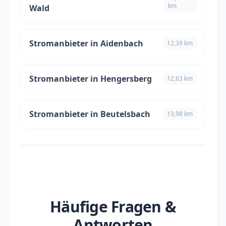
km
Wald
Stromanbieter in Aidenbach
12,39 km
Stromanbieter in Hengersberg
12,63 km
Stromanbieter in Beutelsbach
13,98 km
Häufige Fragen &
Antworten