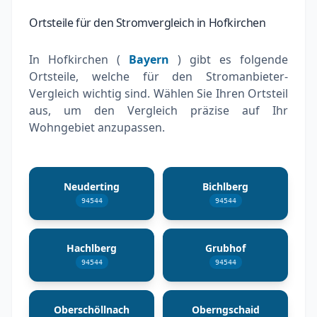
Ortsteile für den Stromvergleich in Hofkirchen
In Hofkirchen (
Bayern
) gibt es folgende
Ortsteile, welche für den Stromanbieter-
Vergleich wichtig sind. Wählen Sie Ihren Ortsteil
aus, um den Vergleich präzise auf Ihr
Wohngebiet anzupassen.
Neuderting
Bichlberg
94544
94544
Hachlberg
Grubhof
94544
94544
Oberschöllnach
Oberngschaid