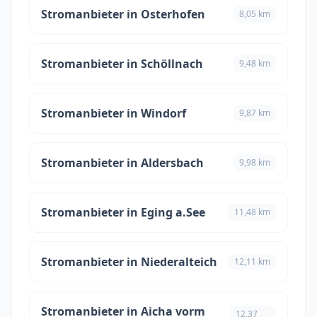
Stromanbieter in Osterhofen
8,05 km
Stromanbieter in Schöllnach
9,48 km
Stromanbieter in Windorf
9,87 km
Stromanbieter in Aldersbach
9,98 km
Stromanbieter in Eging a.See
11,48 km
Stromanbieter in Niederalteich
12,11 km
Stromanbieter in Aicha vorm
12,37