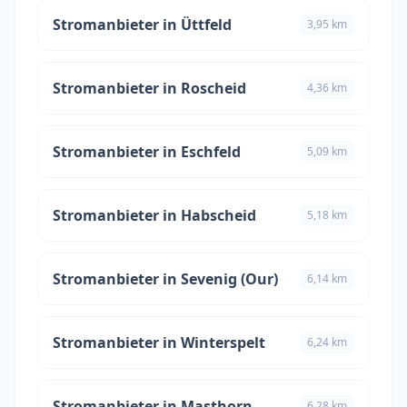
Stromanbieter in Üttfeld
3,95 km
Stromanbieter in Roscheid
4,36 km
Stromanbieter in Eschfeld
5,09 km
Stromanbieter in Habscheid
5,18 km
Stromanbieter in Sevenig (Our)
6,14 km
Stromanbieter in Winterspelt
6,24 km
Stromanbieter in Masthorn
6,28 km