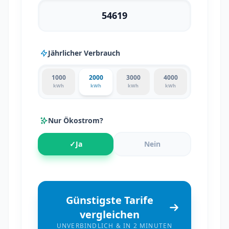
Jährlicher Verbrauch
1000
2000
3000
4000
kWh
kWh
kWh
kWh
Nur Ökostrom?
✓
Ja
Nein
Günstigste Tarife
vergleichen
UNVERBINDLICH & IN 2 MINUTEN