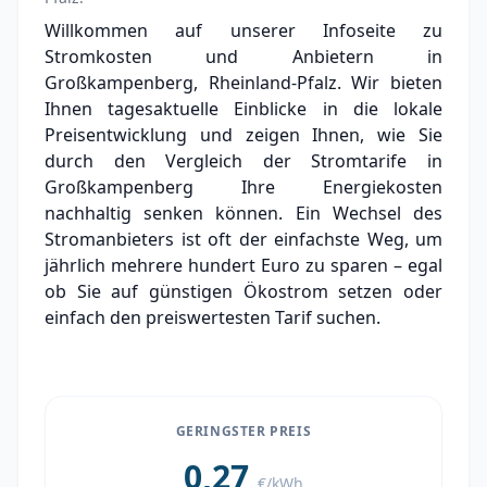
Grundversorger Großkampenberg
Willkommen auf unserer Infoseite zu
Stromkosten und Anbietern in
Experten-Analyse: Strommarkt in
Großkampenberg
Großkampenberg, Rheinland-Pfalz. Wir bieten
Ihnen tagesaktuelle Einblicke in die lokale
Aktueller Strompreis in Großkampenberg
Preisentwicklung und zeigen Ihnen, wie Sie
durch den Vergleich der Stromtarife in
Stromanbieter in der Nähe von
Großkampenberg Ihre Energiekosten
Großkampenberg
nachhaltig senken können. Ein Wechsel des
Stromanbieters ist oft der einfachste Weg, um
jährlich mehrere hundert Euro zu sparen – egal
ob Sie auf günstigen Ökostrom setzen oder
einfach den preiswertesten Tarif suchen.
GERINGSTER PREIS
0,27
€/kWh