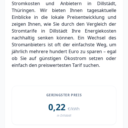
Stromkosten und Anbietern in Dillstädt,
Experten-Analyse: Strommarkt in Dillstädt
Thüringen. Wir bieten Ihnen tagesaktuelle
Einblicke in die lokale Preisentwicklung und
Aktueller Strompreis in Dillstädt
zeigen Ihnen, wie Sie durch den Vergleich der
Stromtarife in Dillstädt Ihre Energiekosten
Stromanbieter in der Nähe von Dillstädt
nachhaltig senken können. Ein Wechsel des
Stromanbieters ist oft der einfachste Weg, um
jährlich mehrere hundert Euro zu sparen – egal
ob Sie auf günstigen Ökostrom setzen oder
einfach den preiswertesten Tarif suchen.
GERINGSTER PREIS
0,22
€/kWh
in Dillstädt