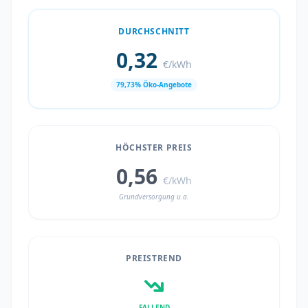
DURCHSCHNITT
0,32
€/kWh
79,73% Öko-Angebote
HÖCHSTER PREIS
0,56
€/kWh
Grundversorgung u.a.
PREISTREND
FALLEND