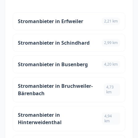
Stromanbieter in Erfweiler
2,21 km
Stromanbieter in Schindhard
2,99 km
Stromanbieter in Busenberg
4,20 km
Stromanbieter in Bruchweiler-
4,73
km
Bärenbach
Stromanbieter in
4,94
km
Hinterweidenthal