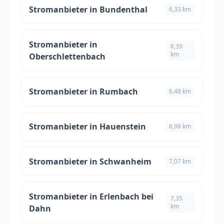
Stromanbieter in Bundenthal
6,33 km
Stromanbieter in
6,39
km
Oberschlettenbach
Stromanbieter in Rumbach
6,48 km
Stromanbieter in Hauenstein
6,98 km
Stromanbieter in Schwanheim
7,07 km
Stromanbieter in Erlenbach bei
7,35
km
Dahn