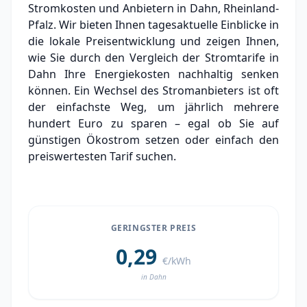
Stromkosten und Anbietern in Dahn, Rheinland-
Experten-Analyse: Strommarkt in Dahn
Pfalz. Wir bieten Ihnen tagesaktuelle Einblicke in
die lokale Preisentwicklung und zeigen Ihnen,
Aktueller Strompreis in Dahn
wie Sie durch den Vergleich der Stromtarife in
Dahn Ihre Energiekosten nachhaltig senken
Stromanbieter in der Nähe von Dahn
können. Ein Wechsel des Stromanbieters ist oft
der einfachste Weg, um jährlich mehrere
hundert Euro zu sparen – egal ob Sie auf
günstigen Ökostrom setzen oder einfach den
preiswertesten Tarif suchen.
GERINGSTER PREIS
0,29
€/kWh
in Dahn