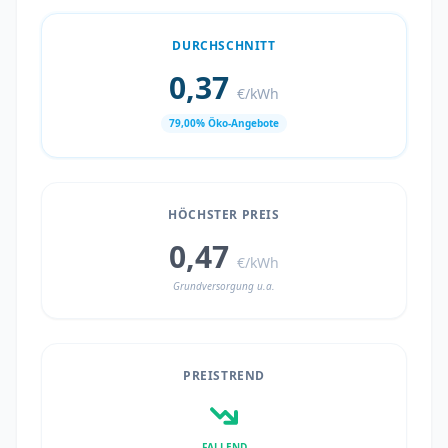
DURCHSCHNITT
0,37
€/kWh
79,00% Öko-Angebote
HÖCHSTER PREIS
0,47
€/kWh
Grundversorgung u.a.
PREISTREND
FALLEND