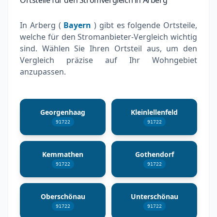
In Arberg (
Bayern
) gibt es folgende Ortsteile,
welche für den Stromanbieter-Vergleich wichtig
sind. Wählen Sie Ihren Ortsteil aus, um den
Vergleich präzise auf Ihr Wohngebiet
anzupassen.
Georgenhaag
Kleinlellenfeld
91722
91722
Kemmathen
Gothendorf
91722
91722
Oberschönau
Unterschönau
91722
91722