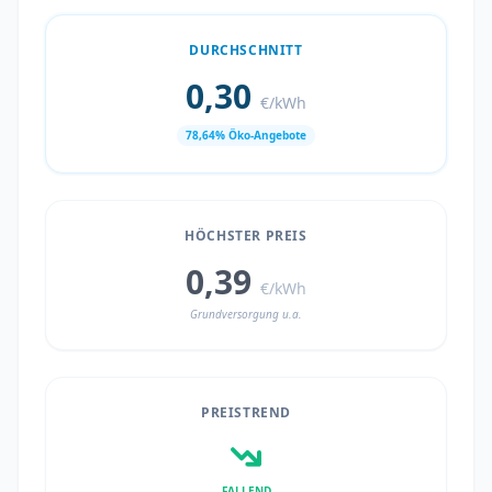
DURCHSCHNITT
0,30
€/kWh
78,64% Öko-Angebote
HÖCHSTER PREIS
0,39
€/kWh
Grundversorgung u.a.
PREISTREND
FALLEND