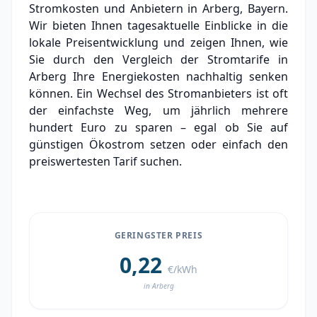
Stromkosten und Anbietern in Arberg, Bayern.
Experten-Analyse: Strommarkt in Arberg
Wir bieten Ihnen tagesaktuelle Einblicke in die
lokale Preisentwicklung und zeigen Ihnen, wie
Aktueller Strompreis in Arberg
Sie durch den Vergleich der Stromtarife in
Arberg Ihre Energiekosten nachhaltig senken
Stromanbieter in der Nähe von Arberg
können. Ein Wechsel des Stromanbieters ist oft
Ortsteile in Arberg
der einfachste Weg, um jährlich mehrere
hundert Euro zu sparen – egal ob Sie auf
günstigen Ökostrom setzen oder einfach den
preiswertesten Tarif suchen.
GERINGSTER PREIS
0,22
€/kWh
in Arberg