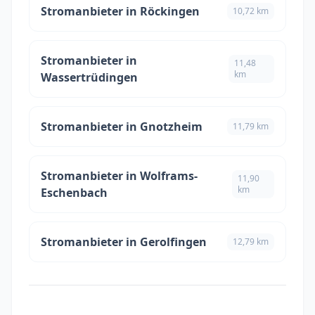
Stromanbieter in Röckingen
10,72 km
Stromanbieter in
11,48
km
Wassertrüdingen
Stromanbieter in Gnotzheim
11,79 km
Stromanbieter in Wolframs-
11,90
km
Eschenbach
Stromanbieter in Gerolfingen
12,79 km