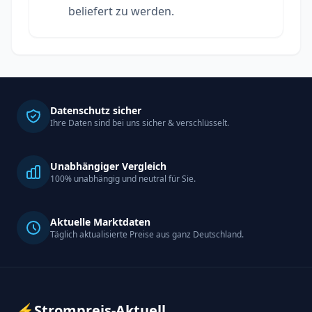
beliefert zu werden.
Datenschutz sicher
Ihre Daten sind bei uns sicher & verschlüsselt.
Unabhängiger Vergleich
100% unabhängig und neutral für Sie.
Aktuelle Marktdaten
Täglich aktualisierte Preise aus ganz Deutschland.
⚡
Strompreis-Aktuell