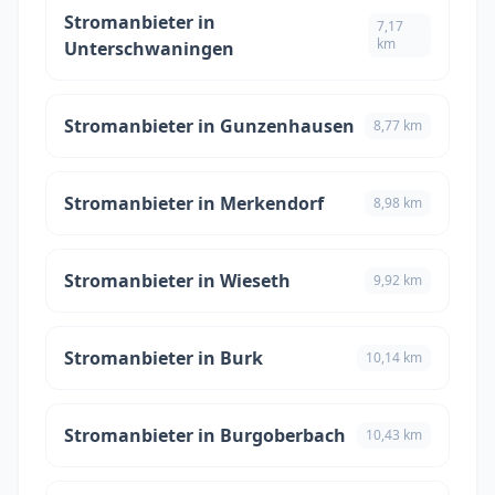
Stromanbieter in
7,17
km
Unterschwaningen
Stromanbieter in Gunzenhausen
8,77 km
Stromanbieter in Merkendorf
8,98 km
Stromanbieter in Wieseth
9,92 km
Stromanbieter in Burk
10,14 km
Stromanbieter in Burgoberbach
10,43 km