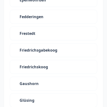
Epenwöhrden
Fedderingen
Frestedt
Friedrichsgabekoog
Friedrichskoog
Gaushorn
Glüsing