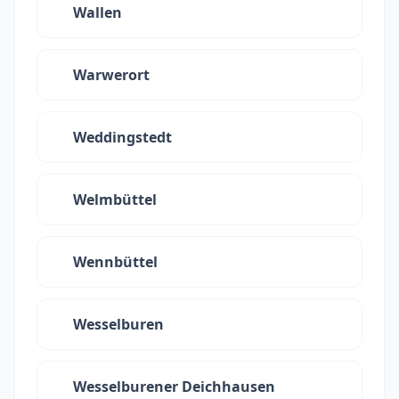
Wallen
Warwerort
Weddingstedt
Welmbüttel
Wennbüttel
Wesselburen
Wesselburener Deichhausen