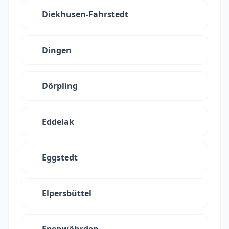
Diekhusen-Fahrstedt
Dingen
Dörpling
Eddelak
Eggstedt
Elpersbüttel