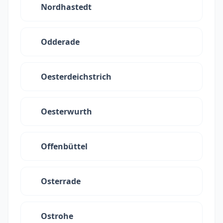
Nordhastedt
Odderade
Oesterdeichstrich
Oesterwurth
Offenbüttel
Osterrade
Ostrohe