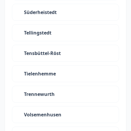
Süderheistedt
Tellingstedt
Tensbüttel-Röst
Tielenhemme
Trennewurth
Volsemenhusen