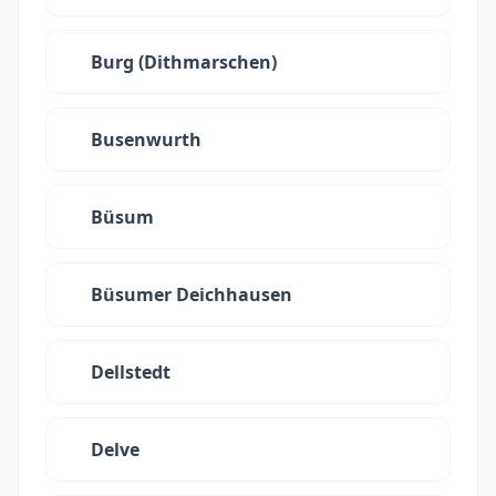
Burg (Dithmarschen)
Busenwurth
Büsum
Büsumer Deichhausen
Dellstedt
Delve