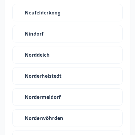
Neufelderkoog
Nindorf
Norddeich
Norderheistedt
Nordermeldorf
Norderwöhrden