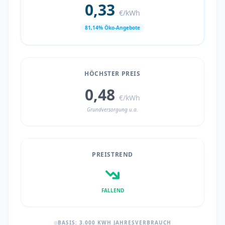
0,33
€/kWh
81,14% Öko-Angebote
HÖCHSTER PREIS
0,48
€/kWh
Grundversorgung u.a.
PREISTREND
FALLEND
BASIS: 3.000 KWH JAHRESVERBRAUCH