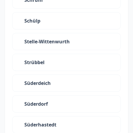
Schrum
Schülp
Stelle-Wittenwurth
Strübbel
Süderdeich
Süderdorf
Süderhastedt