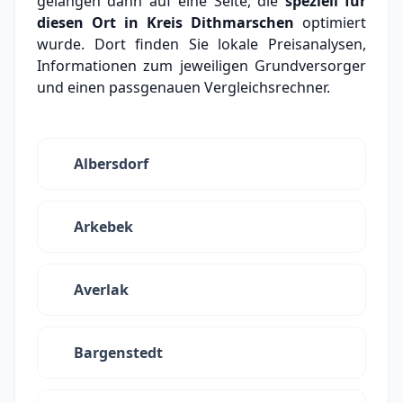
gelangen dann auf eine Seite, die
speziell für
diesen Ort in Kreis Dithmarschen
optimiert
wurde. Dort finden Sie lokale Preisanalysen,
Informationen zum jeweiligen Grundversorger
und einen passgenauen Vergleichsrechner.
Albersdorf
Arkebek
Averlak
Bargenstedt